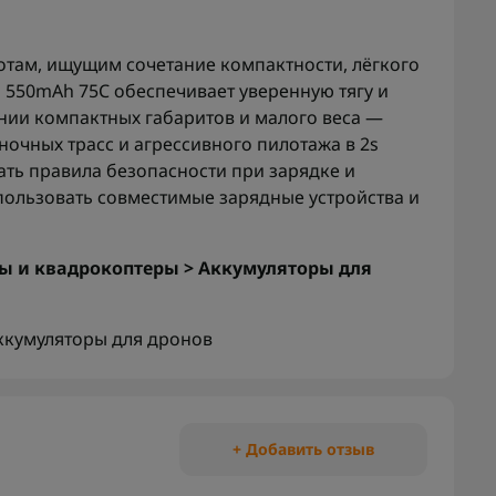
отам, ищущим сочетание компактности, лёгкого
S 550mAh 75C обеспечивает уверенную тягу и
нии компактных габаритов и малого веса —
очных трасс и агрессивного пилотажа в 2s
ть правила безопасности при зарядке и
спользовать совместимые зарядные устройства и
ы и квадрокоптеры > Аккумуляторы для
ккумуляторы для дронов
+ Добавить отзыв