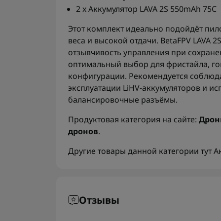
2 x Аккумулятор LAVA 2S 550mAh 75C
Этот комплект идеально подойдёт пил
веса и высокой отдачи. BetaFPV LAVA 2
отзывчивость управления при сохране
оптимальный выбор для фристайла, гон
конфигурации. Рекомендуется соблюда
эксплуатации LiHV-аккумуляторов и и
балансировочные разъёмы.
Продуктовая категория на сайте:
Дрон
дронов
.
Другие товары данной категории тут
А
Отзывы