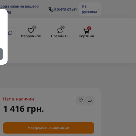
родвижение вашего
На
Контакты
ренда
русском
0
0
0
Избранное
Сравнить
Корзина
Нет в наличии
1 416 грн.
Уведомить о наличии