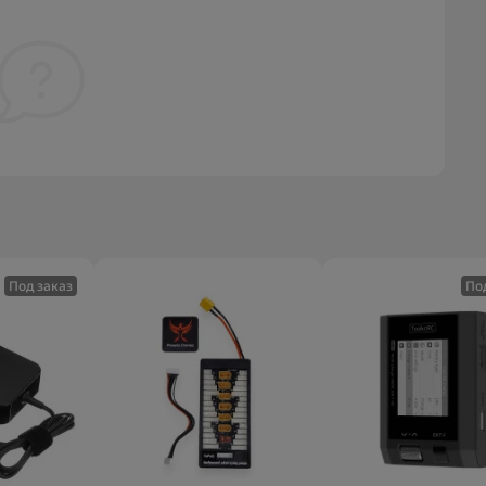
Под заказ
По