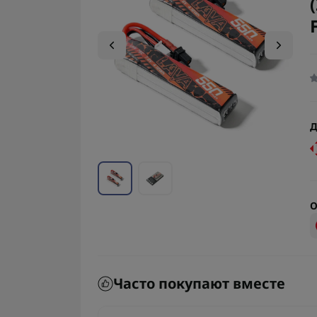
Д
О
Часто покупают вместе