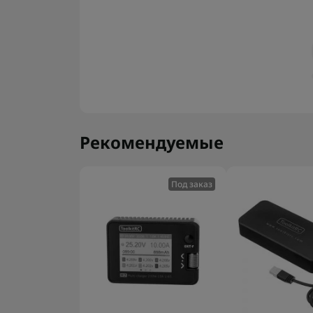
Рекомендуемые
Под заказ