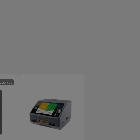
д заказ