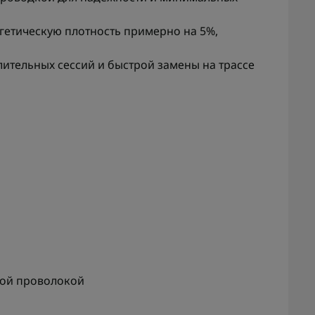
етическую плотность примерно на 5%,
лительных сессий и быстрой замены на трассе
вой проволокой