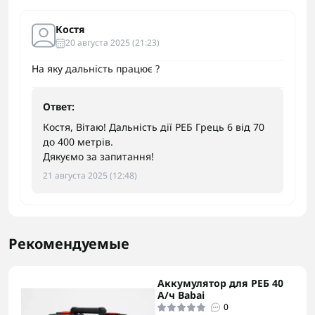
Костя
20 августа 2025 (21:23)
На яку дальність працює ?
Ответ:
Костя, Вітаю! Дальність дії РЕБ Грець 6 від 70
до 400 метрів.
Дякуємо за запитання!
21 августа 2025 (12:48)
Рекомендуемые
Аккумулятор для РЕБ 40
А/ч Babai
0