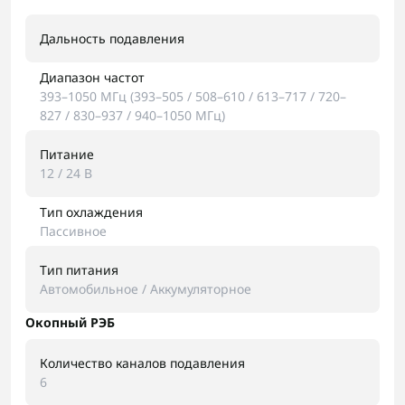
Дальность подавления
Диапазон частот
393–1050 МГц (393–505 / 508–610 / 613–717 / 720–
827 / 830–937 / 940–1050 МГц)
Питание
12 / 24 В
Тип охлаждения
Пассивное
Тип питания
Автомобильное / Аккумуляторное
Окопный РЭБ
Количество каналов подавления
6