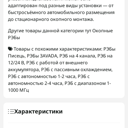
адаптирован под разные виды установки — от
быстросъёмного автомобильного размещения
до стационарного окопного монтажа.
Другие товары данной категории тут
Окопные
РЭБы
Товары с похожими характеристиками:
РЭБы
Писець
,
РЭБы ЗАVADA
,
РЭБ на 4 канала
,
РЭБ на
12/24 В
,
РЭБ с работой от внешнего
аккумулятора
,
РЭБ с пассивным охлаждением
,
РЭБ с автономностью 1-2 часа
,
РЭБ с
автономностью 2-4 часа
,
РЭБ с диапазоном 1-
1000 МГц
Характеристики