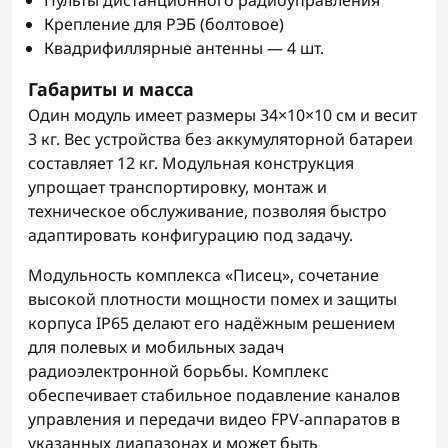
Пульты дистанционного радиоуправления
Крепление для РЭБ (болтовое)
Квадрифиллярные антенны — 4 шт.
Габариты и масса
Один модуль имеет размеры 34×10×10 см и весит
3 кг. Вес устройства без аккумуляторной батареи
составляет 12 кг. Модульная конструкция
упрощает транспортировку, монтаж и
техническое обслуживание, позволяя быстро
адаптировать конфигурацию под задачу.
Модульность комплекса «Писец», сочетание
высокой плотности мощности помех и защиты
корпуса IP65 делают его надёжным решением
для полевых и мобильных задач
радиоэлектронной борьбы. Комплекс
обеспечивает стабильное подавление каналов
управления и передачи видео FPV-аппаратов в
указанных диапазонах и может быть