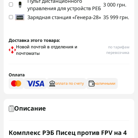
Пульт дистанционного
3 000 грн.
управления для устройств РЕБ
Зарядная станция «Генера-28»
35 999 грн.
Доставка этого товара:
Новой почтой в отделения и
по тарифам
перевозчика
почтоматы
Оплата
оплата по счету
наличными
Описание
Комплекс РЭБ Писец против FPV на 4