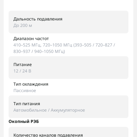
Дальность подавления
До 200 м
Диапазон частот
410–525 МГц, 720–1050 МГц (393–505 / 720–827 /
830–937 / 940–1050 МГц)
Питание
12 / 24 В
Тип охлаждения
Пассивное
Тип питания
Автомобильное / Аккумуляторное
Окопный РЭБ
Количество каналов подавления