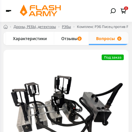
0
Дроны, РЕБЫ, детекторы
РЭБы
Комплекс РЭБ Писец против FPV
Характеристики
Отзывы
Вопросы
0
0
Под заказ