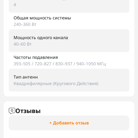
4
Общая мощность системы
240–360 Вт
Мощность одного канала
40–60 Вт
Частоты подавления
393–505 / 720–827 / 830–937 / 940–1050 МГц
Тип антенн
Квадрифилярные (Кругового Действия)
Отзывы
+ Добавить отзыв