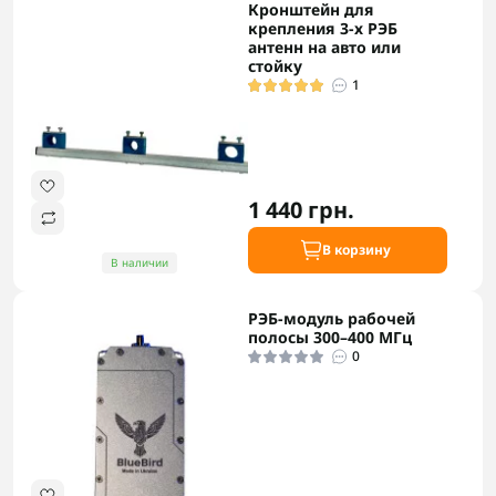
Кронштейн для
крепления 3-х РЭБ
антенн на авто или
стойку
1
1 440 грн.
В корзину
В наличии
РЭБ-модуль рабочей
полосы 300–400 МГц
0