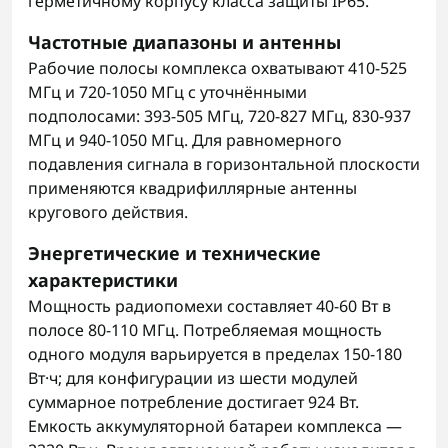
герметичному корпусу класса защиты IP65.
Частотные диапазоны и антенны
Рабочие полосы комплекса охватывают 410-525
МГц и 720-1050 МГц с уточнёнными
подполосами: 393-505 МГц, 720-827 МГц, 830-937
МГц и 940-1050 МГц. Для равномерного
подавления сигнала в горизонтальной плоскости
применяются квадрифиллярные антенны
кругового действия.
Энергетические и технические
характеристики
Мощность радиопомехи составляет 40-60 Вт в
полосе 80-110 МГц. Потребляемая мощность
одного модуля варьируется в пределах 150-180
Вт·ч; для конфигурации из шести модулей
суммарное потребление достигает 924 Вт.
Емкость аккумуляторной батареи комплекса —