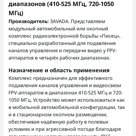
диапазонов (410-525 МГц, 720-1050
МГц)
Производитель:
ЗАVADA. Представляем
модульный автомобильный или окопный
комплекс радиоэлектронной борьбы «Писец»,
специально разработанный для подавления
каналов управления и передачи видео у FPV-
аппаратов в четырёх рабочих диапазонах.
Назначение и область применения
Комплекс предназначен для эффективного
подавления каналов управления и видеосвязи
FPV-аппаратов в диапазонах 410-525 МГц и 720-
1050 МГц. Устройство может использоваться как
в мобильной автомобильной конфигурации, так
и в стационарном окопном размещении,
обеспечивая надёжную работу в полевых
условиях и при агрессивной погоде благодаря