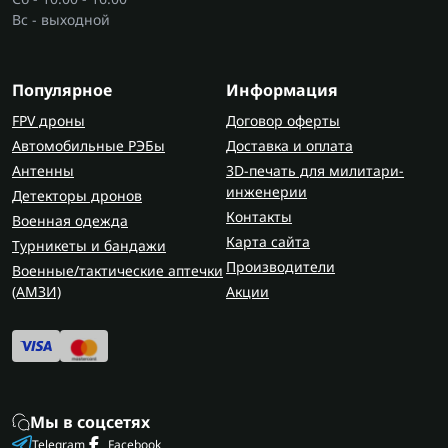
Вс - выходной
Популярное
Информация
FPV дроны
Договор оферты
Автомобильные РЭБы
Доставка и оплата
Антенны
3D-печать для милитари-
инженерии
Детекторы дронов
Контакты
Военная одежда
Карта сайта
Турникеты и бандажи
Производители
Военные/тактические аптечки
(AMЗИ)
Акции
Мы в соцсетях
Telegram
Facebook