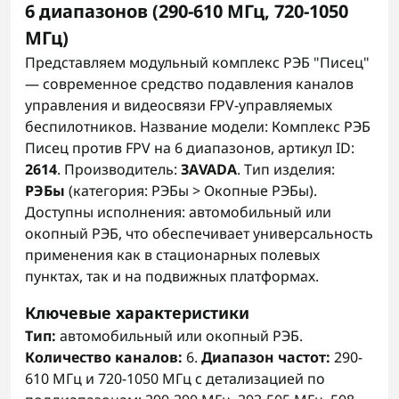
6 диапазонов (290-610 МГц, 720-1050
МГц)
Представляем модульный комплекс РЭБ "Писец"
— современное средство подавления каналов
управления и видеосвязи FPV-управляемых
беспилотников. Название модели: Комплекс РЭБ
Писец против FPV на 6 диапазонов, артикул ID:
2614
. Производитель:
ЗАVADA
. Тип изделия:
РЭБы
(категория: РЭБы > Окопные РЭБы).
Доступны исполнения: автомобильный или
окопный РЭБ, что обеспечивает универсальность
применения как в стационарных полевых
пунктах, так и на подвижных платформах.
Ключевые характеристики
Тип:
автомобильный или окопный РЭБ.
Количество каналов:
6.
Диапазон частот:
290-
610 МГц и 720-1050 МГц с детализацией по