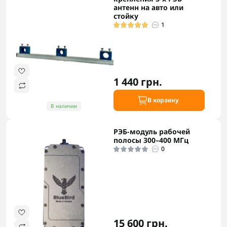
антенн на авто или
стойку
1
1 440 грн.
В корзину
В наличии
РЭБ-модуль рабочей
полосы 300–400 МГц
0
15 600 грн.