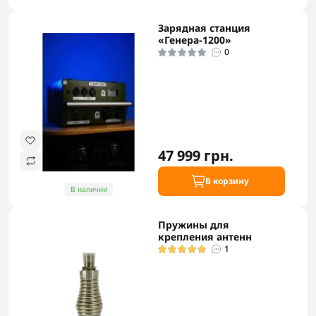
Зарядная станция
«Генера-1200»
0
47 999 грн.
В корзину
В наличии
Пружины для
крепления антенн
1