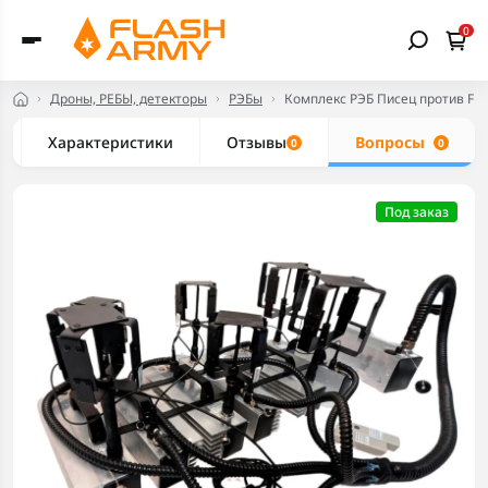
0
Дроны, РЕБЫ, детекторы
РЭБы
Комплекс РЭБ Писец против FPV
Характеристики
Отзывы
Вопросы
0
0
Под заказ