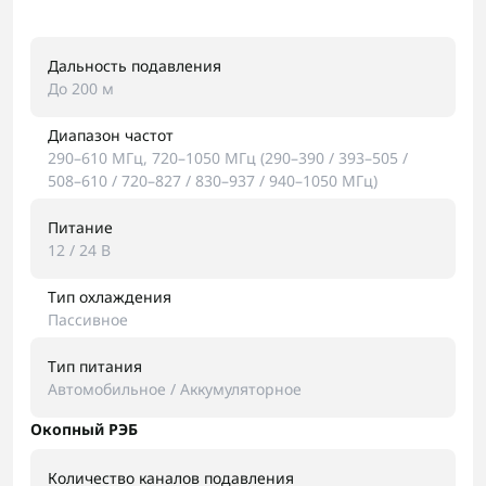
Дальность подавления
До 200 м
Диапазон частот
290–610 МГц, 720–1050 МГц (290–390 / 393–505 /
508–610 / 720–827 / 830–937 / 940–1050 МГц)
Питание
12 / 24 В
Тип охлаждения
Пассивное
Тип питания
Автомобильное / Аккумуляторное
Окопный РЭБ
Количество каналов подавления