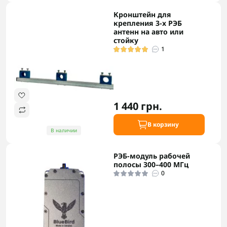
Кронштейн для
крепления 3-х РЭБ
антенн на авто или
стойку
1
1 440 грн.
В корзину
В наличии
РЭБ-модуль рабочей
полосы 300–400 МГц
0