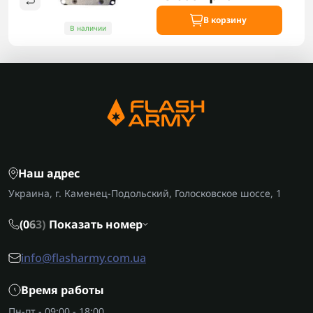
В корзину
В наличии
Наш адрес
Украина, г. Каменец-Подольский, Голосковское шоссе, 1
(0
6
3)
Показать номер
info@flasharmy.com.ua
Время работы
Пн-пт - 09:00 - 18:00