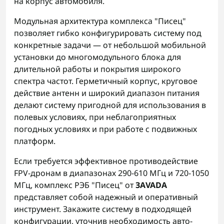
на корпус автомобиля.
Модульная архитектура комплекса "Писец"
позволяет гибко конфигурировать систему под
конкретные задачи — от небольшой мобильной
установки до многомодульного блока для
длительной работы и покрытия широкого
спектра частот. Герметичный корпус, круговое
действие антенн и широкий диапазон питания
делают систему пригодной для использования в
полевых условиях, при неблагоприятных
погодных условиях и при работе с подвижных
платформ.
Если требуется эффективное противодействие
FPV-дронам в диапазонах 290-610 МГц и 720-1050
МГц, комплекс РЭБ "Писец" от
ЗАVADA
представляет собой надежный и оперативный
инструмент. Закажите систему в подходящей
конфигурации, уточнив необходимость авто-