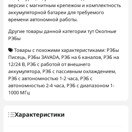
версии с магнитным крепежом и комплектность
аккумуляторной батареи для требуемого
времени автономной работы.
Другие товары данной категории тут
Окопные
РЭБы
Товары с похожими характеристиками:
РЭБы
Писець
,
РЭБы ЗАVADA
,
РЭБ на 6 каналов
,
РЭБ на
12/24 В
,
РЭБ с работой от внешнего
аккумулятора
,
РЭБ с пассивным охлаждением
,
РЭБ с автономностью 1-2 часа
,
РЭБ с
автономностью 2-4 часа
,
РЭБ с диапазоном 1-
1000 МГц
Характеристики