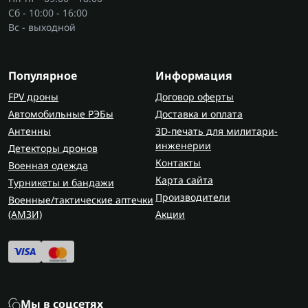
Сб - 10:00 - 16:00
Вс - выходной
Популярное
Информация
FPV дроны
Договор оферты
Автомобильные РЭБы
Доставка и оплата
Антенны
3D-печать для милитари-
инженерии
Детекторы дронов
Контакты
Военная одежда
Карта сайта
Турникеты и бандажи
Производители
Военные/тактические аптечки
(AMЗИ)
Акции
Мы в соцсетях