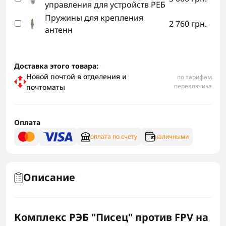
управления для устройств РЕБ
Пружины для крепления
2 760 грн.
антенн
Доставка этого товара:
Новой почтой в отделения и
по тарифам
перевозчика
почтоматы
Оплата
оплата по счету
наличными
Описание
Комплекс РЭБ "Писец" против FPV на