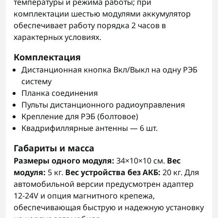
температуры и режима работы; при
комплектации шестью модулями аккумулятор
обеспечивает работу порядка 2 часов в
характерных условиях.
Комплектация
Дистанционная кнопка Вкл/Выкл на одну РЭБ
систему
Планка соединения
Пульты дистанционного радиоуправления
Крепление для РЭБ (болтовое)
Квадрифиллярные антенны — 6 шт.
Габариты и масса
Размеры одного модуля:
34×10×10 см.
Вес
модуля:
5 кг.
Вес устройства без АКБ:
20 кг. Для
автомобильной версии предусмотрен адаптер
12-24V и опция магнитного крепежа,
обеспечивающая быструю и надежную установку