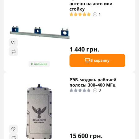
антенн на авто или
стойку
1
1 440 грн.
В корзину
В наличии
РЭБ-модуль рабочей
полосы 300–400 МГц
0
15 600 грн.