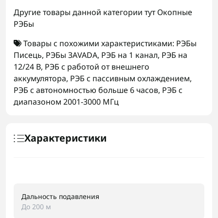
Другие товары данной категории тут
Окопные
РЭБы
Товары с похожими характеристиками:
РЭБы
Писець
,
РЭБы ЗАVADA
,
РЭБ на 1 канал
,
РЭБ на
12/24 В
,
РЭБ с работой от внешнего
аккумулятора
,
РЭБ с пассивным охлаждением
,
РЭБ с автономностью больше 6 часов
,
РЭБ с
диапазоном 2001-3000 МГц
Характеристики
Дальность подавления
До 200 м