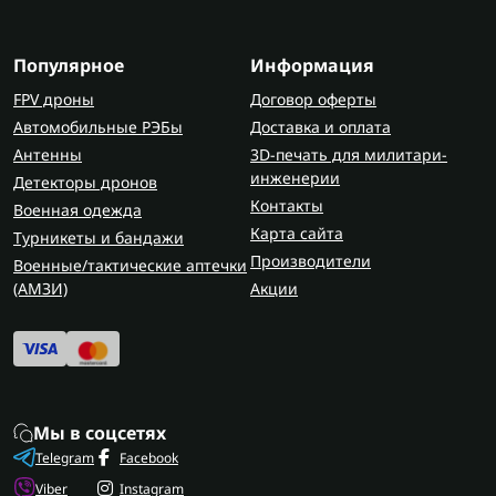
Популярное
Информация
FPV дроны
Договор оферты
Автомобильные РЭБы
Доставка и оплата
Антенны
3D-печать для милитари-
инженерии
Детекторы дронов
Контакты
Военная одежда
Карта сайта
Турникеты и бандажи
Производители
Военные/тактические аптечки
(AMЗИ)
Акции
Мы в соцсетях
Telegram
Facebook
Viber
Instagram