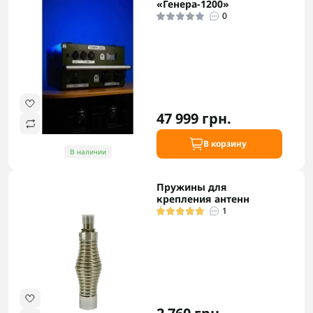
«Генера-1200»
0
47 999 грн.
В корзину
В наличии
Пружины для
крепления антенн
1