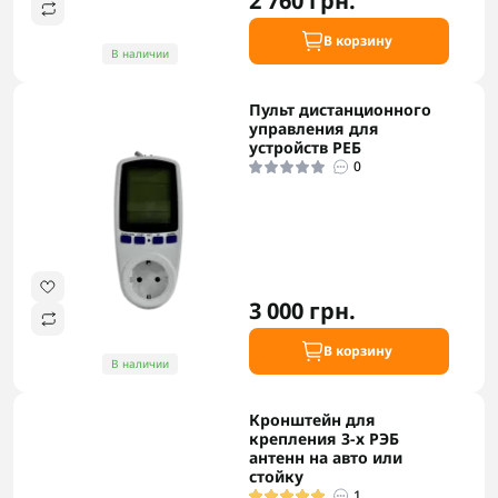
2 760 грн.
В корзину
В наличии
Пульт дистанционного
управления для
устройств РЕБ
0
3 000 грн.
В корзину
В наличии
Кронштейн для
крепления 3-х РЭБ
антенн на авто или
стойку
1