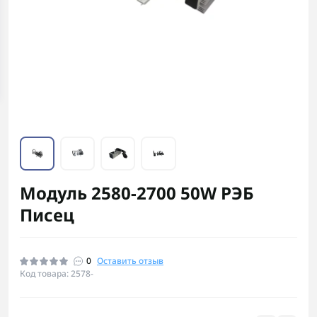
Модуль 2580-2700 50W РЭБ
Писец
0
Оставить отзыв
Код товара: 2578-