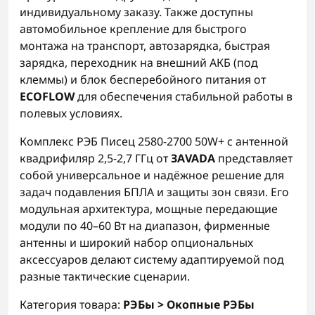
индивидуальному заказу. Также доступны
автомобильное крепление для быстрого
монтажа на транспорт, автозарядка, быстрая
зарядка, переходник на внешний АКБ (под
клеммы) и блок бесперебойного питания от
ECOFLOW
для обеспечения стабильной работы в
полевых условиях.
Комплекс РЭБ Писец 2580-2700 50W+ с антенной
квадрифиляр 2,5-2,7 ГГц от
ЗАVADA
представляет
собой универсальное и надёжное решение для
задач подавления БПЛА и защиты зон связи. Его
модульная архитектура, мощные передающие
модули по 40–60 Вт на диапазон, фирменные
антенны и широкий набор опциональных
аксессуаров делают систему адаптируемой под
разные тактические сценарии.
Категория товара:
РЭБы > Окопные РЭБы