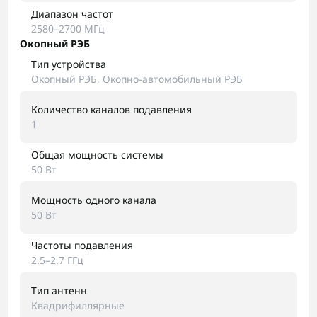
Диапазон частот
2580–2700 МГц
Окопный РЭБ
Тип устройства
Окопный РЭБ, Окопно-автомобильный РЭБ
Количество каналов подавления
1
Общая мощность системы
50 Вт
Мощность одного канала
50 Вт
Частоты подавления
2.5–2.7 ГГц
Тип антенн
Квадрифиллярные