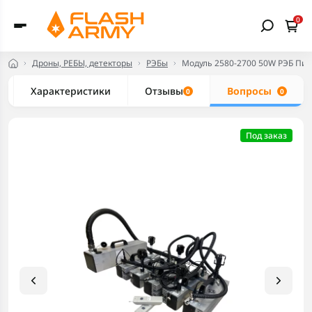
0
Дроны, РЕБЫ, детекторы
РЭБы
Модуль 2580-2700 50W РЭБ Пис
Характеристики
Отзывы
Вопросы
0
0
Под заказ