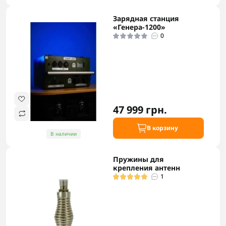
Зарядная станция
«Генера-1200»
0
47 999 грн.
В корзину
В наличии
Пружины для
крепления антенн
1