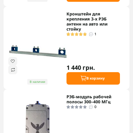
Кронштейн для
крепления 3-х РЭБ
антенн на авто или
стойку
1
1 440 грн.
В корзину
В наличии
РЭБ-модуль рабочей
полосы 300–400 МГц
0