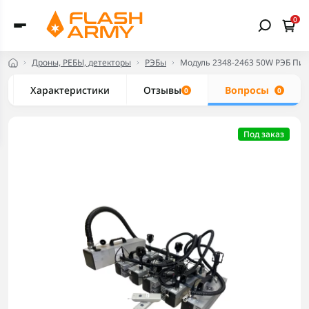
0
Дроны, РЕБЫ, детекторы
РЭБы
Модуль 2348-2463 50W РЭБ Пис
Характеристики
Отзывы
Вопросы
0
0
Под заказ