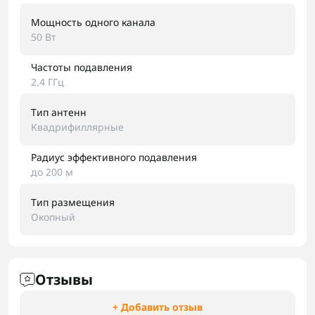
Мощность одного канала
50 Вт
Частоты подавления
2.4 ГГц
Тип антенн
Квадрифиллярные
Радиус эффективного подавления
до 200 м
Тип размещения
Окопный
Отзывы
+ Добавить отзыв