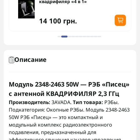
квадрифиляр «4 в 1»
14 100 грн.
Описание
Модуль 2348-2463 50W — РЭБ «Писец»
с антенной КВАДРИФИЛЯР 2,3 ГГц
Производитель:
ЗАVADA.
Тип товара:
РЭБы.
Подкатегория: Окопные РЭБы. Модуль 2348-2463
50W РЭБ «Писец» — это компактный и
модульный комплекс радиоэлектронного
подавления, предназначенный для
эффективного глушения каналов управления