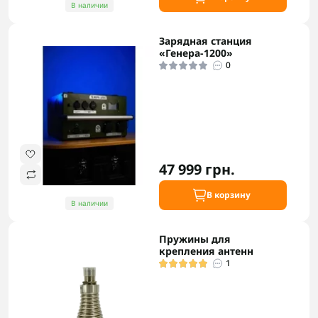
В наличии
Зарядная станция
«Генера-1200»
0
47 999 грн.
В корзину
В наличии
Пружины для
крепления антенн
1