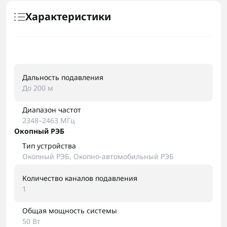
Характеристики
Дальность подавления
До 200 м
Диапазон частот
2348–2463 МГц
Окопный РЭБ
Тип устройства
Окопный РЭБ, Окопно-автомобильный РЭБ
Количество каналов подавления
1
Общая мощность системы
50 Вт