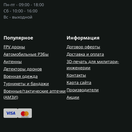
Пн-пт - 09:00 - 18:00
Сб - 10:00 - 16:00
Вс - выходной
Популярное
Информация
FPV дроны
Договор оферты
Автомобильные РЭБы
Доставка и оплата
Антенны
3D-печать для милитари-
инженерии
Детекторы дронов
Контакты
Военная одежда
Карта сайта
Турникеты и бандажи
Производители
Военные/тактические аптечки
(AMЗИ)
Акции