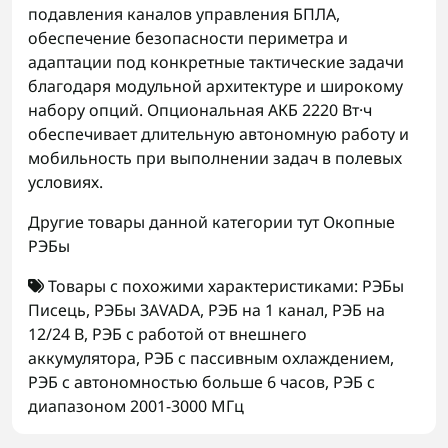
подавления каналов управления БПЛА,
обеспечение безопасности периметра и
адаптации под конкретные тактические задачи
благодаря модульной архитектуре и широкому
набору опций. Опциональная АКБ 2220 Вт·ч
обеспечивает длительную автономную работу и
мобильность при выполнении задач в полевых
условиях.
Другие товары данной категории тут
Окопные
РЭБы
Товары с похожими характеристиками:
РЭБы
Писець
,
РЭБы ЗАVADA
,
РЭБ на 1 канал
,
РЭБ на
12/24 В
,
РЭБ с работой от внешнего
аккумулятора
,
РЭБ с пассивным охлаждением
,
РЭБ с автономностью больше 6 часов
,
РЭБ с
диапазоном 2001-3000 МГц