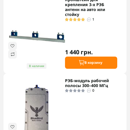
крепления 3-х РЭБ
антенн на авто или
стойку
1
1 440 грн.
В корзину
В наличии
РЭБ-модуль рабочей
полосы 300–400 МГц
0