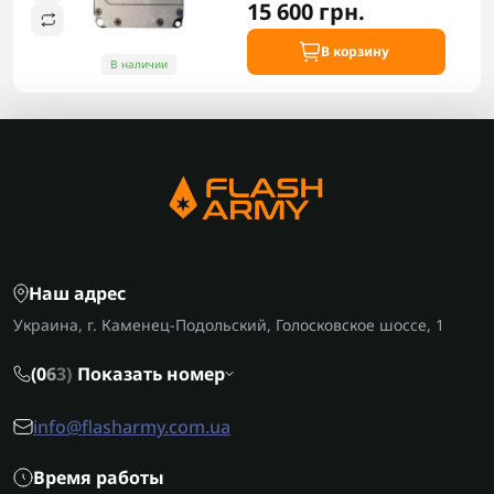
15 600 грн.
В корзину
В наличии
Наш адрес
Украина, г. Каменец-Подольский, Голосковское шоссе, 1
(0
6
3)
Показать номер
info@flasharmy.com.ua
Время работы