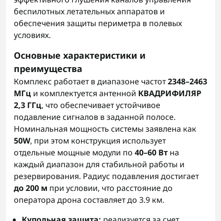
беспилотных летательных аппаратов и
обеспечения защиты периметра в полевых
условиях.
Основные характеристики и
преимущества
Комплекс работает в диапазоне частот
2348–2463
МГц
и комплектуется антенной
КВАДРИФИЛЯР
2,3 ГГц
, что обеспечивает устойчивое
подавление сигналов в заданной полосе.
Номинальная мощность системы заявлена как
50W
, при этом конструкция использует
отдельные мощные модули по
40–60 Вт
на
каждый диапазон для стабильной работы и
резервирования. Радиус подавления достигает
до 200 м
при условии, что расстояние до
оператора дрона составляет до 3.9 км.
Купольная защита:
реализуется за счет