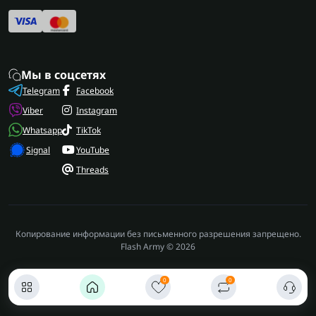
Мы в соцсетях
Telegram
Facebook
Viber
Instagram
Whatsapp
TikTok
Signal
YouTube
Threads
Копирование информации без письменного разрешения запрещено.
Flash Army © 2026
0
0