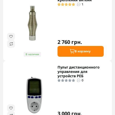
1
2 760 грн.
В корзину
В наличии
Пульт дистанционного
управления для
устройств РЕБ
0
3 000 грн.