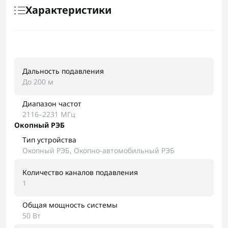
Характеристики
Дальность подавления
До 200 м
Диапазон частот
2116–2231 МГц
Окопный РЭБ
Тип устройства
Окопный РЭБ, Окопно-автомобильный РЭБ
Количество каналов подавления
1
Общая мощность системы
50 Вт