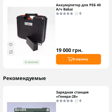
Аккумулятор для РЕБ 40
А/ч Babai
0
19 000 грн.
В корзину
В наличии
Рекомендуемые
Зарядная станция
«Генера-28»
0