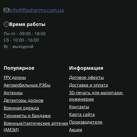
info@flasharmy.com.ua
Время работы
Пн-пт - 09:00 - 18:00
Сб - 10:00 - 16:00
Вс - выходной
Популярное
Информация
FPV дроны
Договор оферты
Автомобильные РЭБы
Доставка и оплата
Антенны
3D-печать для милитари-
инженерии
Детекторы дронов
Контакты
Военная одежда
Карта сайта
Турникеты и бандажи
Производители
Военные/тактические аптечки
(AMЗИ)
Акции