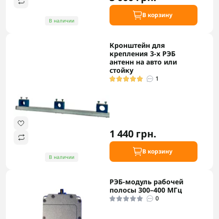
В корзину
В наличии
Кронштейн для
крепления 3-х РЭБ
антенн на авто или
стойку
1
1 440 грн.
В корзину
В наличии
РЭБ-модуль рабочей
полосы 300–400 МГц
0