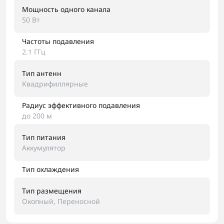
Мощность одного канала
50 Вт
Частоты подавления
2.1 ГГц
Тип антенн
Квадрифиллярные
Радиус эффективного подавления
до 200 м
Тип питания
Аккумулятор
Тип охлаждения
Тип размещения
Окопный, Переносной