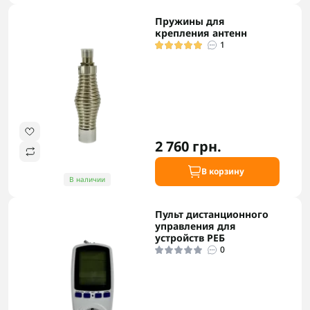
Пружины для
крепления антенн
1
2 760 грн.
В корзину
В наличии
Пульт дистанционного
управления для
устройств РЕБ
0