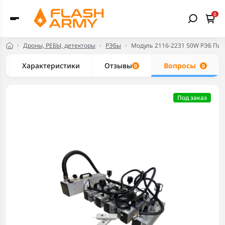
0
Дроны, РЕБЫ, детекторы
РЭБы
Модуль 2116-2231 50W РЭБ Пис
Характеристики
Отзывы
Вопросы
0
0
Под заказ