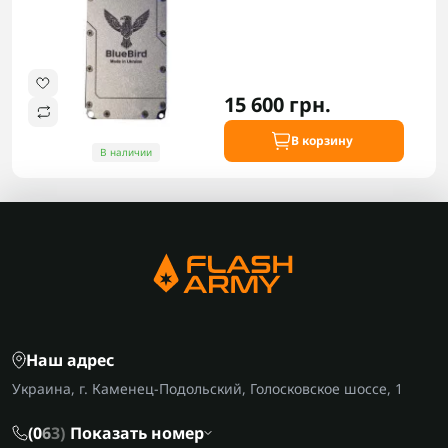
15 600 грн.
В корзину
В наличии
Наш адрес
Украина, г. Каменец-Подольский, Голосковское шоссе, 1
(0
6
3)
Показать номер