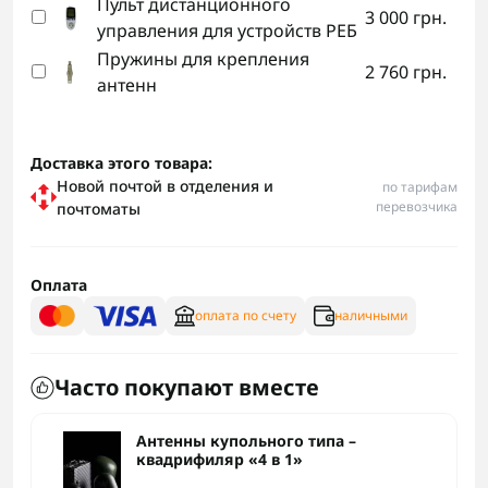
Пульт дистанционного
3 000 грн.
управления для устройств РЕБ
Пружины для крепления
2 760 грн.
антенн
Доставка этого товара:
Новой почтой в отделения и
по тарифам
перевозчика
почтоматы
Оплата
оплата по счету
наличными
Часто покупают вместе
Антенны купольного типа –
квадрифиляр «4 в 1»