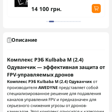
14 100 грн.
Описание
Комплекс РЭБ Kulbaba M (2.4)
Одуванчик — эффективная защита от
FPV-управляемых дронов
Комплекс РЭБ Kulbaba M (2.4) Одуванчик
от
производителя
AWEDYNE
представляет собой
специализированное решение для подавления
каналов управления FPV и предназначен для
серьезного снижения угрозы от дронов-
камикадзе. Этот комплекс относится к категории