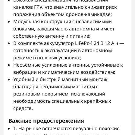
каналов FPV, что значительно снижает риск
поражения объектом дронов-камикадзе;
Модульная конструкция с независимыми
блоками, каждая часть автономна и имеет
собственную антенну и питание;
В комплекте аккумулятор LiFePo4 24 В 12 А·ч —
готовность к эксплуатации в автономном
режиме в полевых условиях;
Несъёмные усиленные антенны, устойчивые к
вибрации и климатическим воздействиям;
Удобный и быстрый магнитный монтаж
благодаря неодимовым магнитам с
резиновым покрытием, исключающий
необходимость специальных крепёжных
средств.
Важные предостережения
1. На рынке встречаются визуально похожие