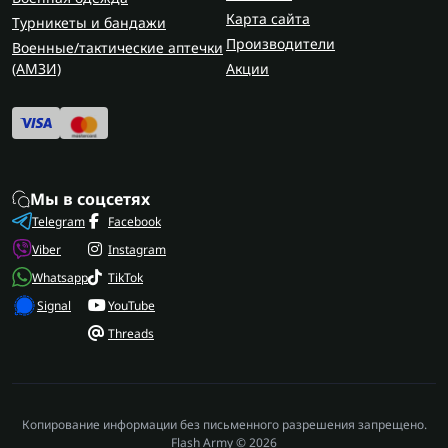
Карта сайта
Турникеты и бандажи
Производители
Военные/тактические аптечки
(AMЗИ)
Акции
Мы в соцсетях
Telegram
Facebook
Viber
Instagram
Whatsapp
TikTok
Signal
YouTube
Threads
Копирование информации без письменного разрешения запрещено.
Flash Army © 2026