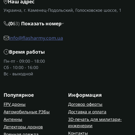
Наш адрес
Украина, г. Каменец-Подольский, Голосковское шоссе, 1
(0
6
3)
Показать номер
info@flasharmy.com.ua
Время работы
Пн-пт - 09:00 - 18:00
Сб - 10:00 - 16:00
Вс - выходной
Популярное
Информация
FPV дроны
Договор оферты
Автомобильные РЭБы
Доставка и оплата
Антенны
3D-печать для милитари-
инженерии
Детекторы дронов
Контакты
Военная одежда