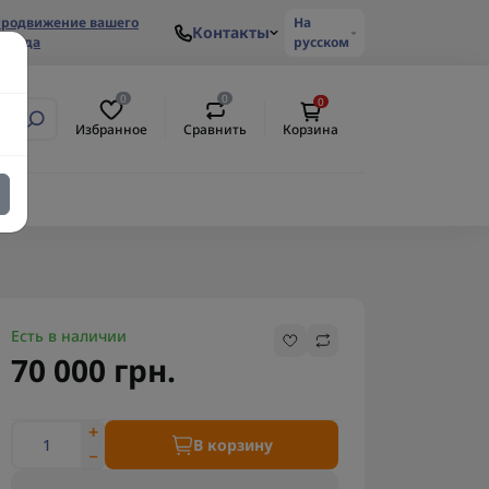
родвижение вашего
На
Контакты
ренда
русском
0
0
0
Избранное
Сравнить
Корзина
ем
Есть в наличии
70 000 грн.
В корзину