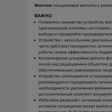
Монтаж:
неодимовые магниты с резин
ВАЖНО
Появилось множество устройств, ви
оригинальный комплекс изготовлен
выборе и проверяйте производителя
Устройства с несколькими диапазон
часто работают некорректно: антен
работы, иначе эффективность подав
Коллинеарные штыревые диполи фо
зоной над защищаемым объектом; дл
обеспечивающие равномерное покр
Устройство запитывается от аккумуля
рекомендуется переделывать питание
необходимости увеличения времени 
дополнительный комплект аккумуля
Избегайте решений с активным охла
активное охлаждение может выйти из