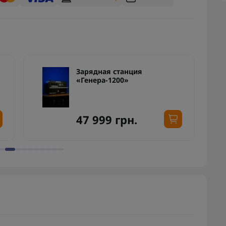
Зарядная станция
«Генера-1200»
47 999 грн.