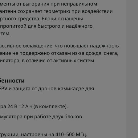
ементы от выгорания при неправильном
антенн сохраняет геометрию при воздействии
ртного средства. Блоки оснащены
пропиткой для быстрого и надёжного
тям.
ассивное охлаждение, что повышает надёжность
ение не подвержено отказам из‑за дождя, снега,
лятора, в отличие от активных систем
бенности
PV и защита от дронов-камикадзе для
а 24 В 12 А·ч (в комплекте).
умулятора при работе двух блоков
рукции, настроены на 410–500 МГц.