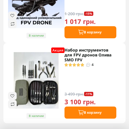
1 200 грн.
-15%
1 017 грн.
В корзину
В наличии
Набор инструментов
Акция
для FPV дронов Олива
SMO FPV
4
3 499 грн.
-11%
3 100 грн.
В корзину
В наличии