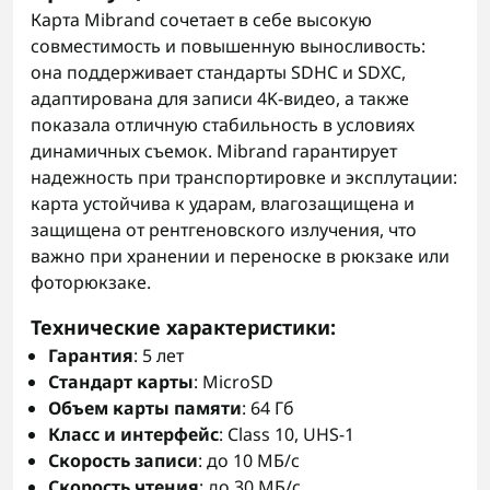
Карта Mibrand сочетает в себе высокую
совместимость и повышенную выносливость:
она поддерживает стандарты SDHC и SDXC,
адаптирована для записи 4K-видео, а также
показала отличную стабильность в условиях
динамичных съемок. Mibrand гарантирует
надежность при транспортировке и эксплутации:
карта устойчива к ударам, влагозащищена и
защищена от рентгеновского излучения, что
важно при хранении и переноске в рюкзаке или
фоторюкзаке.
Технические характеристики
:
Гарантия
: 5 лет
Стандарт карты
: MicroSD
Объем карты памяти
: 64 Гб
Класс и интерфейс
: Class 10, UHS-1
Скорость записи
: до 10 МБ/с
Скорость чтения
: до 30 МБ/с