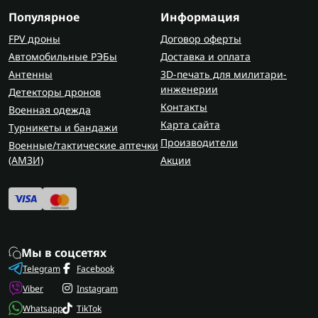
Популярное
Информация
FPV дроны
Договор оферты
Автомобильные РЭБы
Доставка и оплата
Антенны
3D-печать для милитари-
инженерии
Детекторы дронов
Контакты
Военная одежда
Карта сайта
Турникеты и бандажи
Производители
Военные/тактические аптечки
(AMЗИ)
Акции
Мы в соцсетях
Telegram
Facebook
Viber
Instagram
Whatsapp
TikTok