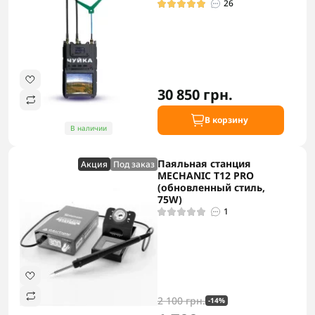
26
30 850 грн.
В корзину
В наличии
Паяльная станция
Акция
Под заказ
MECHANIC T12 PRO
(обновленный стиль,
75W)
1
2 100 грн.
-14%