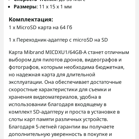
Размеры
: 11 x 15 x 1 мм
Комплектация
:
1 x MicroSD карта на 64 Гб
1 x Переходник-адаптер с microSD на SD
Карта Mibrand MICDXU1/64GB-A станет отличным
выбором для пилотов дронов, видеографов и
фотографов, которым необходима бюджетная,
но надежная карта для длительной
эксплуатации. Она обеспечивает достаточные
скоростные характеристики для съемки и
хранения видеоматериалов, удобна в
использовании благодаря входящему в
комплект SD-адаптеру и проста в установке в
слоты карт памяти различных устройств.
Благодаря 5-летней гарантии вы получаете
дополнительную уверенность в покупке и