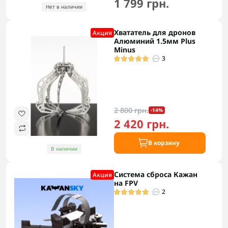
1 799 грн.
Нет в наличии
Хвататель для дронов
Акция
Алюминий 1.5мм Plus
Minus
3
2 800 грн.
-14%
2 420 грн.
В корзину
В наличии
Система сброса Кажан
Акция
на FPV
2