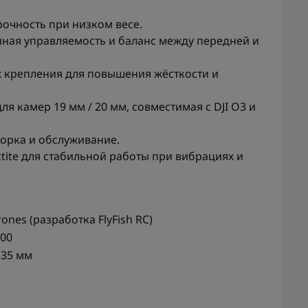
очность при низком весе.
ная управляемость и баланс между передней и
 крепления для повышения жёсткости и
 камер 19 мм / 20 мм, совместимая с DJI O3 и
борка и обслуживание.
ite для стабильной работы при вибрациях и
ones (разработка FlyFish RC)
700
135 мм