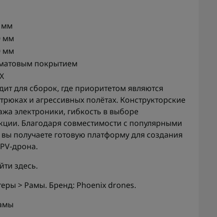
0 мм
0 мм
0 мм
 матовым покрытием
X
дит для сборок, где приоритетом являются
 трюках и агрессивных полётах. Конструкторские
жа электроники, гибкость в выборе
кции. Благодаря совместимости с популярными
 вы получаете готовую платформу для создания
PV-дрона.
айти
здесь
.
еры > Рамы. Бренд: Phoenix drones.
амы