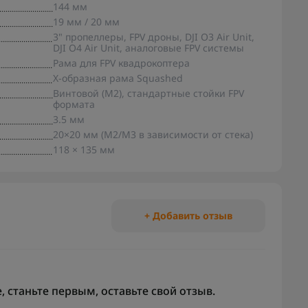
144 мм
19 мм / 20 мм
3" пропеллеры, FPV дроны, DJI O3 Air Unit,
DJI O4 Air Unit, аналоговые FPV системы
Рама для FPV квадрокоптера
X-образная рама Squashed
Винтовой (M2), стандартные стойки FPV
формата
3.5 мм
20×20 мм (M2/M3 в зависимости от стека)
118 × 135 мм
+ Добавить отзыв
 станьте первым, оставьте свой отзыв.