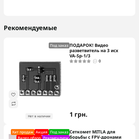
Рекомендуемые
ПОДАРОК! Видео
Под заказ
разветвитель на 3 исх
VA-Sp-1/3
0
1 грн.
Нет в наличии
Сеткомет MITLA для
Хит продаж
Акция
Под заказ
борьбы с FPV-дронами
Видео обзор
Рекомендуем