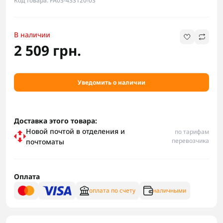
Код товара: FA03-433120-03
В наличии
2 509 грн.
Уведомить о наличии
Доставка этого товара:
Новой почтой в отделения и
по тарифам
перевозчика
почтоматы
Оплата
оплата по счету
наличными