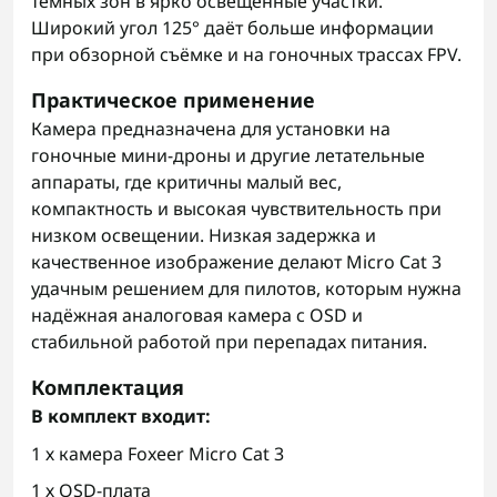
тёмных зон в ярко освещённые участки.
Широкий угол 125° даёт больше информации
при обзорной съёмке и на гоночных трассах FPV.
Практическое применение
Камера предназначена для установки на
гоночные мини-дроны и другие летательные
аппараты, где критичны малый вес,
компактность и высокая чувствительность при
низком освещении. Низкая задержка и
качественное изображение делают Micro Cat 3
удачным решением для пилотов, которым нужна
надёжная аналоговая камера с OSD и
стабильной работой при перепадах питания.
Комплектация
В комплект входит:
1 х камера Foxeer Micro Cat 3
1 х OSD-плата