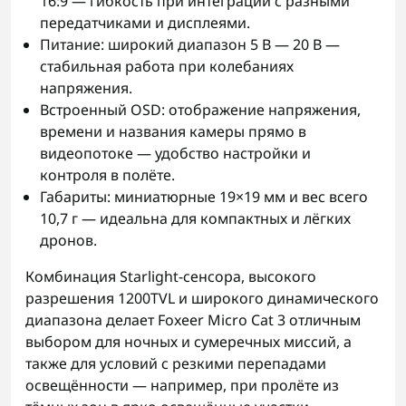
16:9 — гибкость при интеграции с разными
передатчиками и дисплеями.
Питание: широкий диапазон 5 В — 20 В —
стабильная работа при колебаниях
напряжения.
Встроенный OSD: отображение напряжения,
времени и названия камеры прямо в
видеопотоке — удобство настройки и
контроля в полёте.
Габариты: миниатюрные 19×19 мм и вес всего
10,7 г — идеальна для компактных и лёгких
дронов.
Комбинация Starlight-сенсора, высокого
разрешения 1200TVL и широкого динамического
диапазона делает Foxeer Micro Cat 3 отличным
выбором для ночных и сумеречных миссий, а
также для условий с резкими перепадами
освещённости — например, при пролёте из