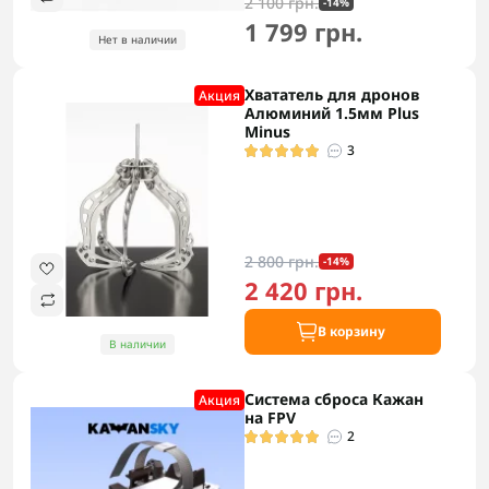
2 100 грн.
-14%
1 799 грн.
Нет в наличии
Хвататель для дронов
Акция
Алюминий 1.5мм Plus
Minus
3
2 800 грн.
-14%
2 420 грн.
В корзину
В наличии
Система сброса Кажан
Акция
на FPV
2