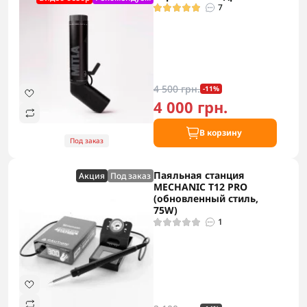
7
4 500 грн.
-11%
4 000 грн.
В корзину
Под заказ
Паяльная станция
Акция
Под заказ
MECHANIC T12 PRO
(обновленный стиль,
75W)
1