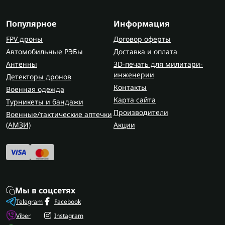
Популярное
Информация
FPV дроны
Договор оферты
Автомобильные РЭБы
Доставка и оплата
Антенны
3D-печать для милитари-
инженерии
Детекторы дронов
Контакты
Военная одежда
Карта сайта
Турникеты и бандажи
Производители
Военные/тактические аптечки
(AMЗИ)
Акции
Мы в соцсетях
Telegram
Facebook
Viber
Instagram