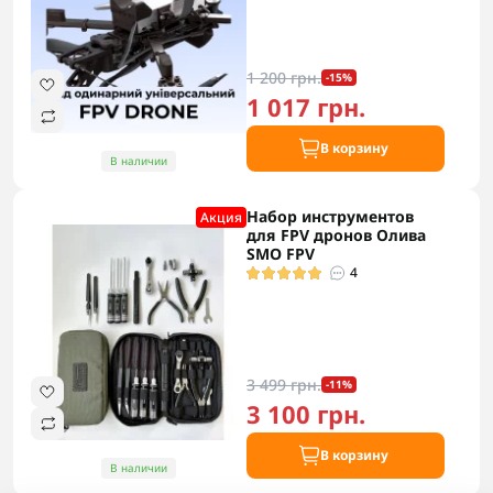
1 200 грн.
-15%
1 017 грн.
В корзину
В наличии
Набор инструментов
Акция
для FPV дронов Олива
SMO FPV
4
3 499 грн.
-11%
3 100 грн.
В корзину
В наличии