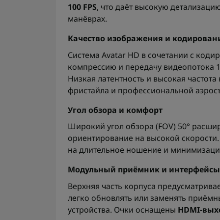
100 FPS
, что даёт высокую детализаци
манёврах.
Качество изображения и кодирован
Система Avatar HD в сочетании с код
компрессию и передачу видеопотока 1
Низкая латентность и высокая частота
фристайла и профессиональной аэрос
Угол обзора и комфорт
Широкий угол обзора (FOV) 50° расши
ориентирование на высокой скорости.
на длительное ношение и минимизацию
Модульный приёмник и интерфейсы
Верхняя часть корпуса предусматрива
легко обновлять или заменять приёмн
устройства. Очки оснащены
HDMI-вых