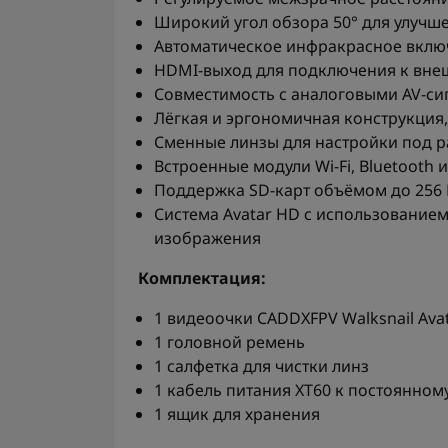
Широкий угол обзора 50° для улучш
Автоматическое инфракрасное вклю
HDMI-выход для подключения к вн
Совместимость с аналоговыми AV-си
Лёгкая и эргономичная конструкция
Сменные линзы для настройки под р
Встроенные модули Wi-Fi, Bluetooth 
Поддержка SD-карт объёмом до 256 
Система Avatar HD с использованием
изображения
Комплектация:
1 видеоочки CADDXFPV Walksnail Ava
1 головной ремень
1 салфетка для чистки линз
1 кабель питания XT60 к постоянному
1 ящик для хранения