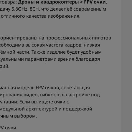
 товара:
Дроны и квадрокоптеры > FPV очки
.
чу 5.8GHz, 8CH, что делает её современным
 отличного качества изображения.
 X ориентированы на профессиональных пилотов
еобходима высокая частота кадров, низкая
ёмной части. Также изделие будет удобным
дуальными параметрами зрения благодаря
рий.
уманная модель FPV очков, сочетающая
ирования видео, гибкость в настройке под
атации. Если вы ищете очки с
модульной архитектурой и поддержкой
личным выбором.
PV очки