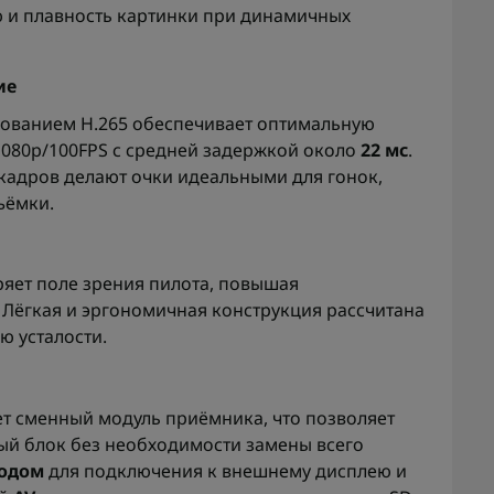
ю и плавность картинки при динамичных
ие
ированием H.265 обеспечивает оптимальную
080p/100FPS с средней задержкой около
22 мс
.
 кадров делают очки идеальными для гонок,
ъёмки.
ряет поле зрения пилота, повышая
 Лёгкая и эргономичная конструкция рассчитана
 усталости.
ет сменный модуль приёмника, что позволяет
ый блок без необходимости замены всего
одом
для подключения к внешнему дисплею и