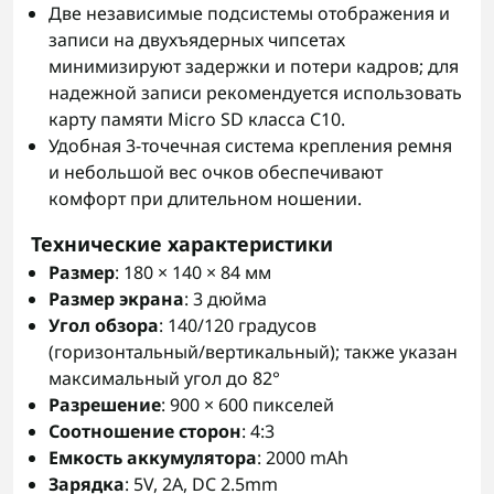
Две независимые подсистемы отображения и
записи на двухъядерных чипсетах
минимизируют задержки и потери кадров; для
надежной записи рекомендуется использовать
карту памяти Micro SD класса C10.
Удобная 3-точечная система крепления ремня
и небольшой вес очков обеспечивают
комфорт при длительном ношении.
Технические характеристики
Размер
: 180 × 140 × 84 мм
Размер экрана
: 3 дюйма
Угол обзора
: 140/120 градусов
(горизонтальный/вертикальный); также указан
максимальный угол до 82°
Разрешение
: 900 × 600 пикселей
Соотношение сторон
: 4:3
Емкость аккумулятора
: 2000 mAh
Зарядка
: 5V, 2A, DC 2.5mm