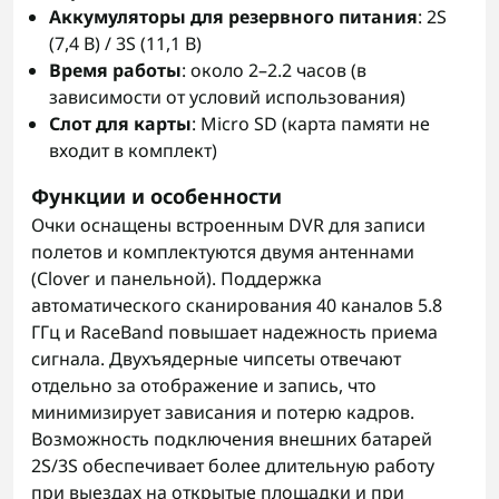
Аккумуляторы для резервного питания
: 2S
(7,4 В) / 3S (11,1 В)
Время работы
: около 2–2.2 часов (в
зависимости от условий использования)
Слот для карты
: Micro SD (карта памяти не
входит в комплект)
Функции и особенности
Очки оснащены встроенным DVR для записи
полетов и комплектуются двумя антеннами
(Clover и панельной). Поддержка
автоматического сканирования 40 каналов 5.8
ГГц и RaceBand повышает надежность приема
сигнала. Двухъядерные чипсеты отвечают
отдельно за отображение и запись, что
минимизирует зависания и потерю кадров.
Возможность подключения внешних батарей
2S/3S обеспечивает более длительную работу
при выездах на открытые площадки и при