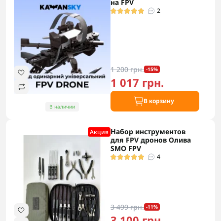
на FPV
2
1 200 грн.
-15%
1 017 грн.
В корзину
В наличии
Набор инструментов
Акция
для FPV дронов Олива
SMO FPV
4
3 499 грн.
-11%
3 100 грн.