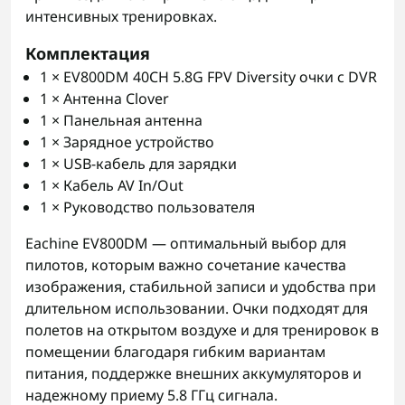
интенсивных тренировках.
Комплектация
1 × EV800DM 40CH 5.8G FPV Diversity очки с DVR
1 × Антенна Clover
1 × Панельная антенна
1 × Зарядное устройство
1 × USB-кабель для зарядки
1 × Кабель AV In/Out
1 × Руководство пользователя
Eachine EV800DM — оптимальный выбор для
пилотов, которым важно сочетание качества
изображения, стабильной записи и удобства при
длительном использовании. Очки подходят для
полетов на открытом воздухе и для тренировок в
помещении благодаря гибким вариантам
питания, поддержке внешних аккумуляторов и
надежному приему 5.8 ГГц сигнала.