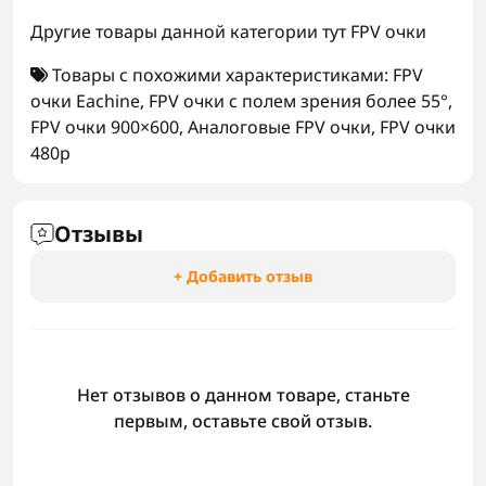
Другие товары данной категории тут
FPV очки
Товары с похожими характеристиками:
FPV
очки Eachine
,
FPV очки с полем зрения более 55°
,
FPV очки 900×600
,
Аналоговые FPV очки
,
FPV очки
480p
Отзывы
+ Добавить отзыв
Нет отзывов о данном товаре, станьте
первым, оставьте свой отзыв.