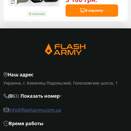
В корзину
В наличии
Наш адрес
Украина, г. Каменец-Подольский, Голосковское шоссе, 1
(0
6
3)
Показать номер
info@flasharmy.com.ua
Время работы