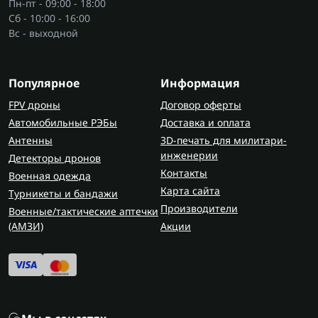
Пн-пт - 09:00 - 18:00
Сб - 10:00 - 16:00
Вс - выходной
Популярное
Информация
FPV дроны
Договор оферты
Автомобильные РЭБы
Доставка и оплата
Антенны
3D-печать для милитари-
инженерии
Детекторы дронов
Контакты
Военная одежда
Карта сайта
Турникеты и бандажи
Производители
Военные/тактические аптечки
(AMЗИ)
Акции