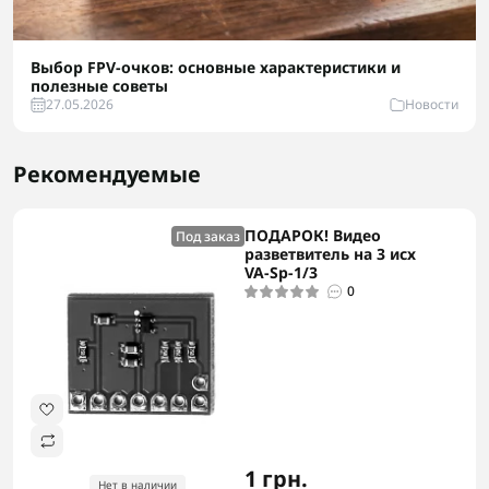
Выбор FPV-очков: основные характеристики и
полезные советы
27.05.2026
Новости
Рекомендуемые
ПОДАРОК! Видео
Под заказ
разветвитель на 3 исх
VA-Sp-1/3
0
1 грн.
Нет в наличии