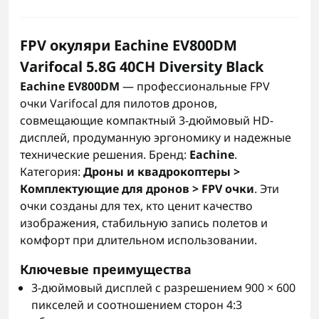
FPV окуляри Eachine EV800DM
Varifocal 5.8G 40CH Diversity Black
Eachine EV800DM
— профессиональные FPV
очки Varifocal для пилотов дронов,
совмещающие компактный 3-дюймовый HD-
дисплей, продуманную эргономику и надежные
технические решения. Бренд:
Eachine
.
Категория:
Дроны и квадрокоптеры >
Комплектующие для дронов > FPV очки
. Эти
очки созданы для тех, кто ценит качество
изображения, стабильную запись полетов и
комфорт при длительном использовании.
Ключевые преимущества
3-дюймовый дисплей с разрешением 900 × 600
пикселей и соотношением сторон 4:3