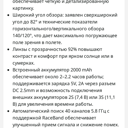
обеспечивает четкую и детализированную
картинку.
Широкий угол обзора: заявлен сверхширокий
угол до 82° и технические показатели
горизонтального/вертикального обзора
140/120°, что дает максимально погружающее
поле зрения в полете.
Линзы с прозрачностью 92% повышают
контраст и комфорт при ярком солнце или в
сумерках.
Встроенный аккумулятор 2000 mAh
обеспечивает около 2–2.2 часов работы;
поддерживается зарядка 5V, 2A через разъем
DC 2.5mm и возможность подключения
внешних аккумуляторов 2S (7,4 В) или 3S (11,1
В) для увеличения времени работы.
Автоматический поиск 40 каналов 5.8 ГГц с
поддержкой RaceBand обеспечивает
улучшенный прием сигнала и снижение помех.