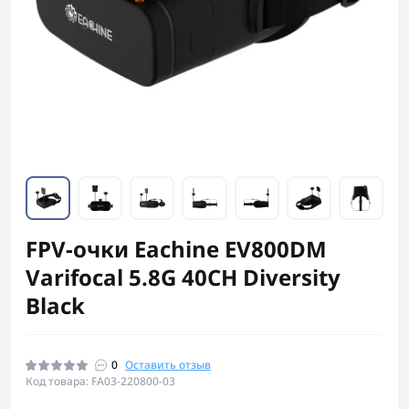
FPV-очки Eachine EV800DM
Varifocal 5.8G 40CH Diversity
Black
0
Оставить отзыв
Код товара: FA03-220800-03