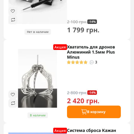
2 100 грн.
-14%
1 799 грн.
Нет в наличии
Хвататель для дронов
Акция
Алюминий 1.5мм Plus
Minus
3
2 800 грн.
-14%
2 420 грн.
В корзину
В наличии
Система сброса Кажан
Акция