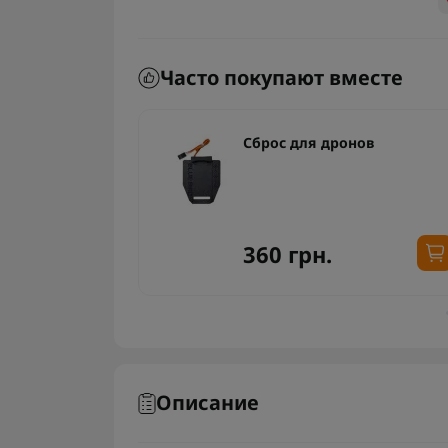
Часто покупают вместе
ля дрона
Сброс для дронов
XT90
360 грн.
Описание