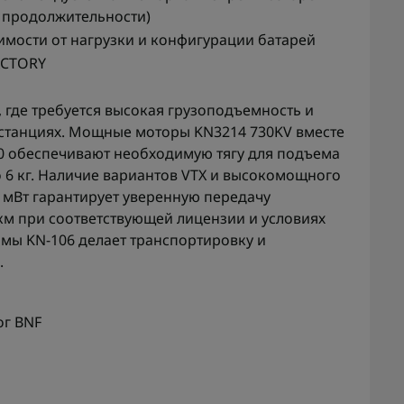
 продолжительности)
симости от нагрузки и конфигурации батарей
ACTORY
 где требуется высокая грузоподъемность и
истанциях. Мощные моторы KN3214 730KV вместе
50 обеспечивают необходимую тягу для подъема
 6 кг. Наличие вариантов VTX и высокомощного
 мВт гарантирует уверенную передачу
км при соответствующей лицензии и условиях
амы KN-106 делает транспортировку и
.
ог BNF