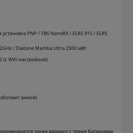
 установка PNP / TBS NanoRX / ELRS 915 / ELRS
.2GHz / Diatone Mamba Ultra 2500 мВт
 (с WiFi настройкой)
(работают зимой)
рекомендуется также вариант с тремя батареями