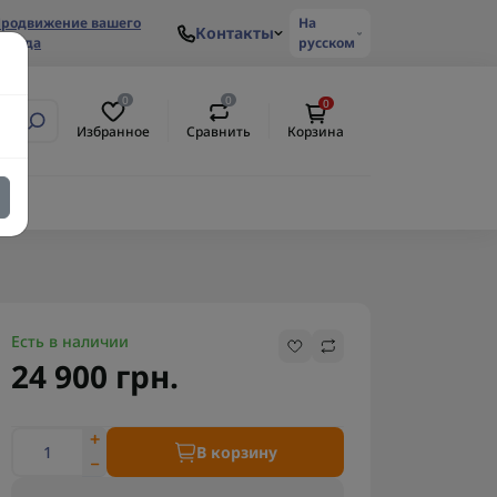
родвижение вашего
На
Контакты
ренда
русском
0
0
0
Избранное
Сравнить
Корзина
Есть в наличии
24 900 грн.
В корзину