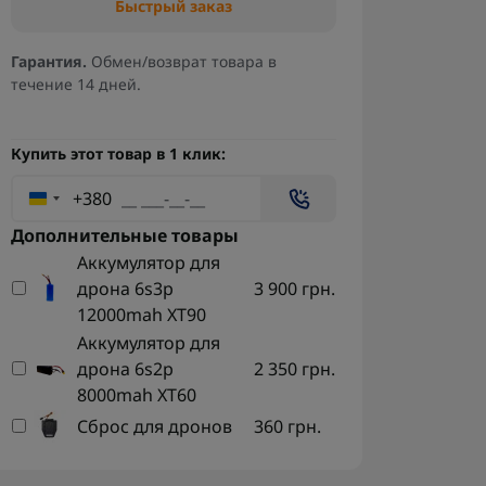
Быстрый заказ
Гарантия.
Обмен/возврат товара в
течение 14 дней.
Купить этот товар в 1 клик:
+380
Дополнительные товары
Аккумулятор для
дрона 6s3p
3 900 грн.
12000mah XT90
Аккумулятор для
дрона 6s2p
2 350 грн.
8000mah XT60
Сброс для дронов
360 грн.