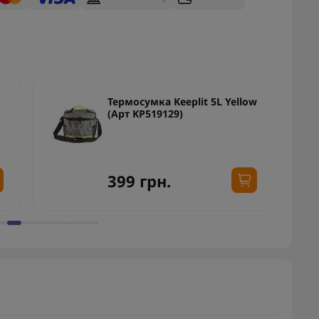
Термосумка Keeplit 5L Yellow
(Арт KP519129)
399 грн.