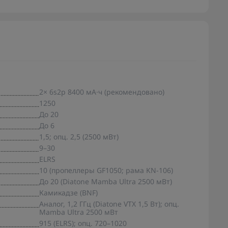
2× 6s2p 8400 мА·ч (рекомендовано)
1250
До 20
До 6
1,5; опц. 2,5 (2500 мВт)
9–30
ELRS
10 (пропеллеры GF1050; рама KN-106)
До 20 (Diatone Mamba Ultra 2500 мВт)
Камикадзе (BNF)
Аналог, 1,2 ГГц (Diatone VTX 1,5 Вт); опц.
Mamba Ultra 2500 мВт
915 (ELRS); опц. 720–1020