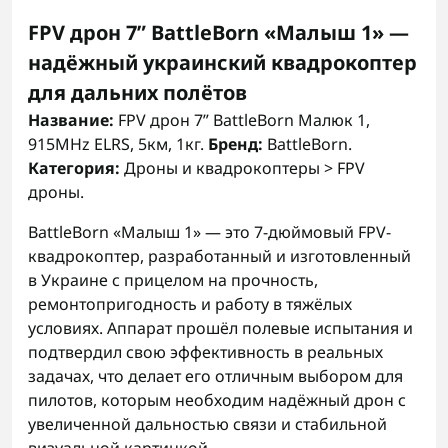
FPV дрон 7” BattleBorn «Малыш 1» —
надёжный украинский квадрокоптер
для дальних полётов
Название:
FPV дрон 7” BattleBorn Малюк 1,
915MHz ELRS, 5км, 1кг.
Бренд:
BattleBorn.
Категория:
Дроны и квадрокоптеры > FPV
дроны.
BattleBorn «Малыш 1» — это 7-дюймовый FPV-
квадрокоптер, разработанный и изготовленный
в Украине с прицелом на прочность,
ремонтопригодность и работу в тяжёлых
условиях. Аппарат прошёл полевые испытания и
подтвердил свою эффективность в реальных
задачах, что делает его отличным выбором для
пилотов, которым необходим надёжный дрон с
увеличенной дальностью связи и стабильной