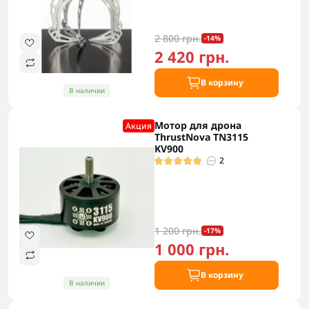
2 800 грн.
-14%
2 420 грн.
В корзину
В наличии
Мотор для дрона
Акция
ThrustNova TN3115
KV900
2
1 200 грн.
-17%
1 000 грн.
В корзину
В наличии