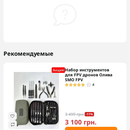
Рекомендуемые
Набор инструментов
Акция
для FPV дронов Олива
SMO FPV
4
3 499 грн.
-11%
3 100 грн.