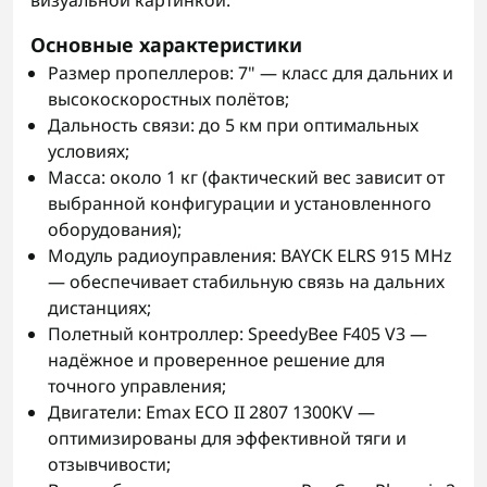
визуальной картинкой.
Основные характеристики
Размер пропеллеров: 7" — класс для дальних и
высокоскоростных полётов;
Дальность связи: до 5 км при оптимальных
условиях;
Масса: около 1 кг (фактический вес зависит от
выбранной конфигурации и установленного
оборудования);
Модуль радиоуправления: BAYCK ELRS 915 MHz
— обеспечивает стабильную связь на дальних
дистанциях;
Полетный контроллер: SpeedyBee F405 V3 —
надёжное и проверенное решение для
точного управления;
Двигатели: Emax ECO II 2807 1300KV —
оптимизированы для эффективной тяги и
отзывчивости;