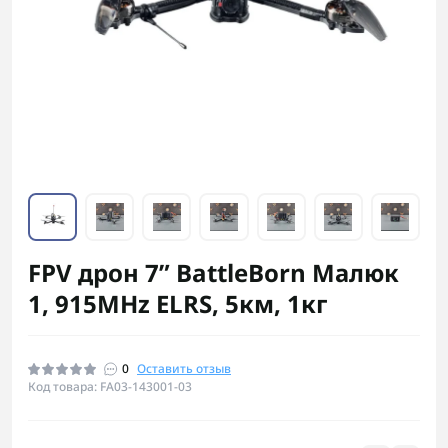
FPV дрон 7” BattleBorn Малюк
1, 915MHz ELRS, 5км, 1кг
0
Оставить отзыв
Код товара: FA03-143001-03