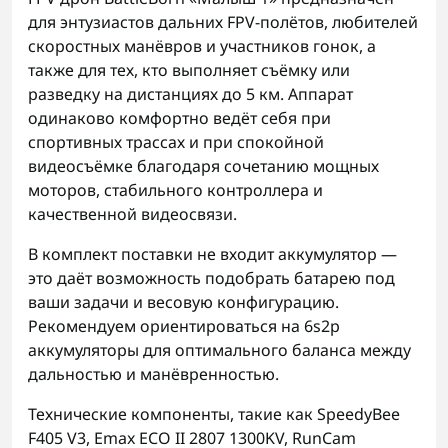
для энтузиастов дальних FPV-полётов, любителей
скоростных манёвров и участников гонок, а
также для тех, кто выполняет съёмку или
разведку на дистанциях до 5 км. Аппарат
одинаково комфортно ведёт себя при
спортивных трассах и при спокойной
видеосъёмке благодаря сочетанию мощных
моторов, стабильного контроллера и
качественной видеосвязи.
В комплект поставки не входит аккумулятор —
это даёт возможность подобрать батарею под
ваши задачи и весовую конфигурацию.
Рекомендуем ориентироваться на 6s2p
аккумуляторы для оптимального баланса между
дальностью и манёвренностью.
Технические компоненты, такие как SpeedyBee
F405 V3, Emax ECO II 2807 1300KV, RunCam