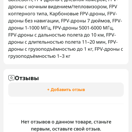
дроны с ночным видением/тепловизором
,
FPV
коптерного типа
,
Карбоновые FPV-дроны
,
FPV-
дроны без навигации
,
FPV-дроны 7 дюймов
,
FPV-
дроны 1-1000 МГц
,
FPV-дроны 5001-6000 МГц
,
FPV-дроны с дальностью полета до 10 км
,
FPV-
дроны с длительностью полета 11–20 мин
,
FPV-
дроны с грузоподъёмностью до 1 кг
,
FPV-дроны с
грузоподъёмностью 1–3 кг
Отзывы
+ Добавить отзыв
Нет отзывов о данном товаре, станьте
первым, оставьте свой отзыв.