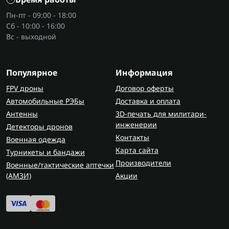
Пн-пт - 09:00 - 18:00
Сб - 10:00 - 16:00
Вс - выходной
Популярное
Информация
FPV дроны
Договор оферты
Автомобильные РЭБы
Доставка и оплата
Антенны
3D-печать для милитари-
инженерии
Детекторы дронов
Контакты
Военная одежда
Карта сайта
Турникеты и бандажи
Производители
Военные/тактические аптечки
(AMЗИ)
Акции