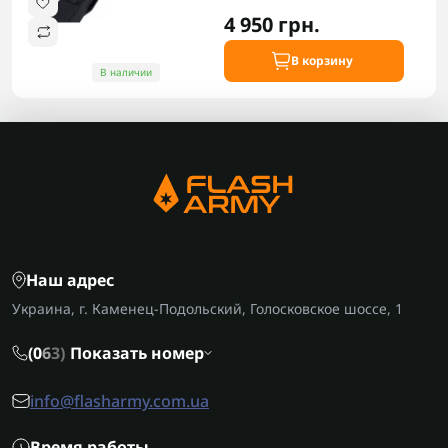
4 950 грн.
В корзину
В наличии
Наш адрес
Украина, г. Каменец-Подольский, Голосковское шоссе, 1
(0
6
3)
Показать номер
info@flasharmy.com.ua
Время работы