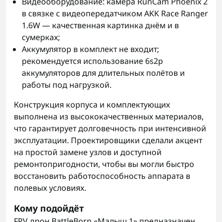
Видеооборудование: камера RunCam Phoenix 2
в связке с видеопередатчиком AKK Race Ranger
1.6W — качественная картинка днём и в
сумерках;
Аккумулятор в комплект не входит;
рекомендуется использование 6s2p
аккумуляторов для длительных полётов и
работы под нагрузкой.
Конструкция корпуса и комплектующих
выполнена из высококачественных материалов,
что гарантирует долговечность при интенсивной
эксплуатации. Проектировщики сделали акцент
на простой замене узлов и доступной
ремонтопригодности, чтобы вы могли быстро
восстановить работоспособность аппарата в
полевых условиях.
Кому подойдёт
FPV дрон BattleBorn «Малыш 1» предназначен