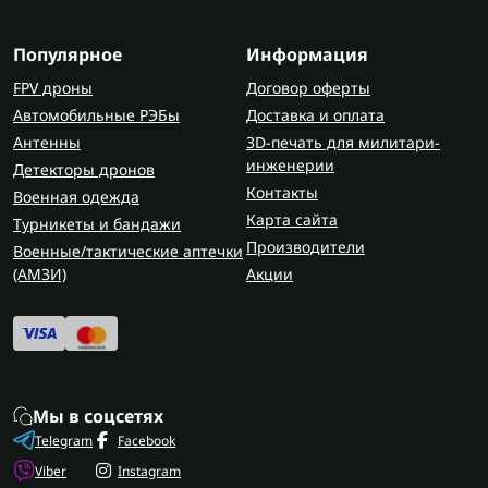
Популярное
Информация
FPV дроны
Договор оферты
Автомобильные РЭБы
Доставка и оплата
Антенны
3D-печать для милитари-
инженерии
Детекторы дронов
Контакты
Военная одежда
Карта сайта
Турникеты и бандажи
Производители
Военные/тактические аптечки
(AMЗИ)
Акции
Мы в соцсетях
Telegram
Facebook
Viber
Instagram