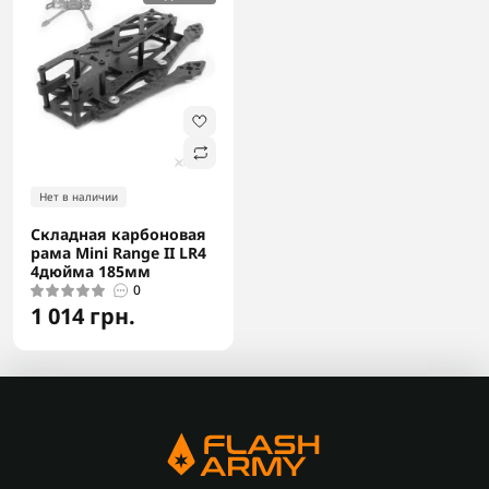
Нет в наличии
Складная карбоновая
рама Mini Range II LR4
4дюйма 185мм
0
1 014 грн.