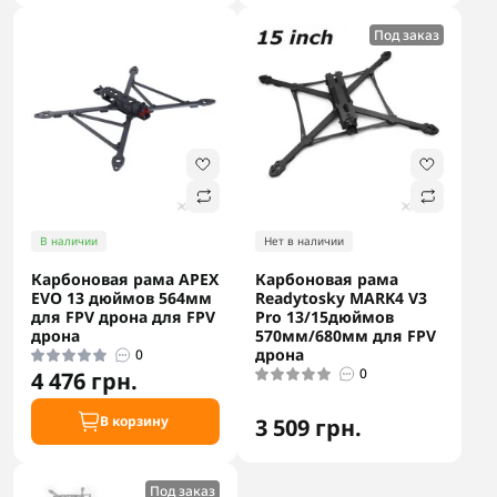
Под заказ
В наличии
Нет в наличии
Карбоновая рама APEX
Карбоновая рама
EVO 13 дюймов 564мм
Readytosky MARK4 V3
для FPV дрона для FPV
Pro 13/15дюймов
дрона
570мм/680мм для FPV
дрона
0
0
4 476 грн.
В корзину
3 509 грн.
Под заказ