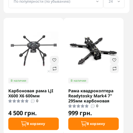
В наличии
В наличии
Карбоновая рама LJI
Рама квадрокоптера
X600 X6 600мм
Readytosky Mark4 7"
295мм карбоновая
0
0
4 500 грн.
999 грн.
В корзину
В корзину