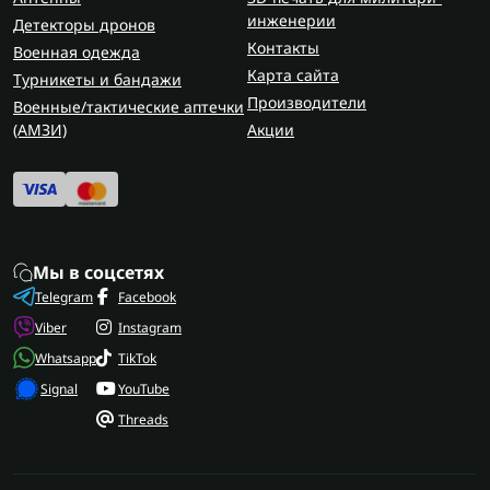
инженерии
Детекторы дронов
Контакты
Военная одежда
Карта сайта
Турникеты и бандажи
Производители
Военные/тактические аптечки
(AMЗИ)
Акции
Мы в соцсетях
Telegram
Facebook
Viber
Instagram
Whatsapp
TikTok
Signal
YouTube
Threads