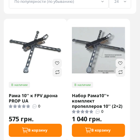
В наличии
В наличии
Рама 10'' к FPV дрона
Набор Рама10''+
PROP UA
комплект
пропеллеров 10'' (2+2)
0
0
575 грн.
1 040 грн.
В корзину
В корзину