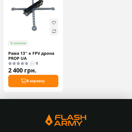
В наличии
Рама 13'' к FPV дрона
PROP UA
0
2 400 грн.
В корзину