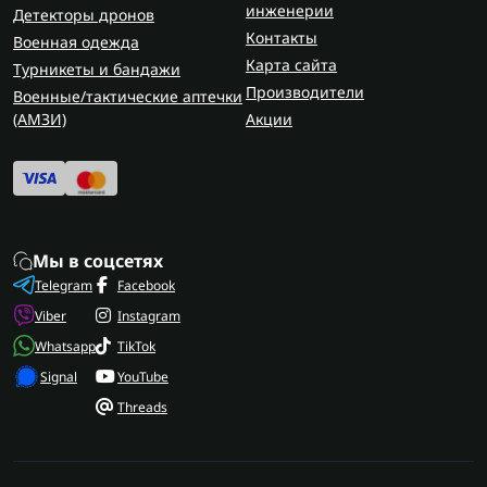
инженерии
Детекторы дронов
Контакты
Военная одежда
Карта сайта
Турникеты и бандажи
Производители
Военные/тактические аптечки
(AMЗИ)
Акции
Мы в соцсетях
Telegram
Facebook
Viber
Instagram
Whatsapp
TikTok
Signal
YouTube
Threads