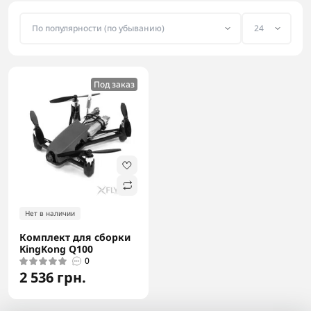
Под заказ
Нет в наличии
Комплект для сборки
KingKong Q100
0
2 536 грн.