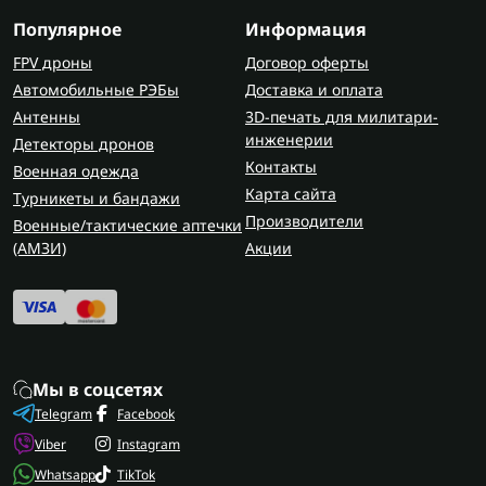
Популярное
Информация
FPV дроны
Договор оферты
Автомобильные РЭБы
Доставка и оплата
Антенны
3D-печать для милитари-
инженерии
Детекторы дронов
Контакты
Военная одежда
Карта сайта
Турникеты и бандажи
Производители
Военные/тактические аптечки
(AMЗИ)
Акции
Мы в соцсетях
Telegram
Facebook
Viber
Instagram
Whatsapp
TikTok