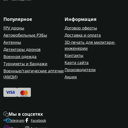
Популярное
Информация
FPV дроны
Договор оферты
Автомобильные РЭБы
Доставка и оплата
Антенны
3D-печать для милитари-
инженерии
Детекторы дронов
Контакты
Военная одежда
Карта сайта
Турникеты и бандажи
Производители
Военные/тактические аптечки
(AMЗИ)
Акции
Мы в соцсетях
Telegram
Facebook