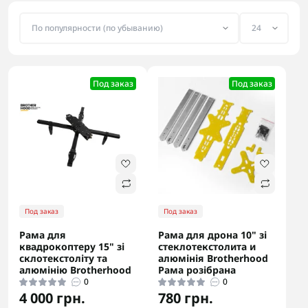
Под заказ
Под заказ
Под заказ
Под заказ
Рама для
Рама для дрона 10" зі
квадрокоптеру 15" зі
стеклотекстолита и
склотекстоліту та
алюмінія Brotherhood
алюмінію Brotherhood
Рама розібрана
0
0
4 000 грн.
780 грн.