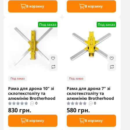
В корзину
В корзину
Под заказ
Под заказ
Под заказ
Под заказ
Рама для дрона 10" зі
Рама для дрона 7" зі
склотекстоліту та
склотекстоліту та
алюмінію Brotherhood
алюмінію Brotherhood
0
0
830 грн.
580 грн.
В корзину
В корзину