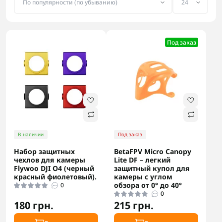
Под заказ
В наличии
Под заказ
Набор защитных
BetaFPV Micro Canopy
чехлов для камеры
Lite DF – легкий
Flywoo DJI O4 (черный
защитный купол для
красный фиолетовый).
камеры с углом
обзора от 0° до 40°
0
0
180 грн.
215 грн.