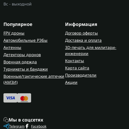
Вс - выходной
Популярное
Информация
FPV дроны
Договор оферты
Автомобильные РЭБы
Доставка и оплата
Антенны
3D-печать для милитари-
инженерии
Детекторы дронов
Контакты
Военная одежда
Карта сайта
Турникеты и бандажи
Производители
Военные/тактические аптечки
(AMЗИ)
Акции
Мы в соцсетях
Telegram
Facebook