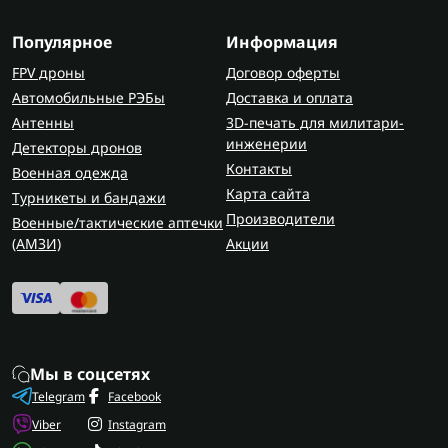
Популярное
Информация
FPV дроны
Договор оферты
Автомобильные РЭБы
Доставка и оплата
Антенны
3D-печать для милитари-
инженерии
Детекторы дронов
Контакты
Военная одежда
Карта сайта
Турникеты и бандажи
Производители
Военные/тактические аптечки
(AMЗИ)
Акции
Мы в соцсетях
Telegram
Facebook
Viber
Instagram