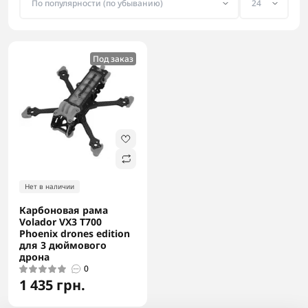
Под заказ
Нет в наличии
Карбоновая рама
Volador VX3 T700
Phoenix drones edition
для 3 дюймового
дрона
0
1 435 грн.