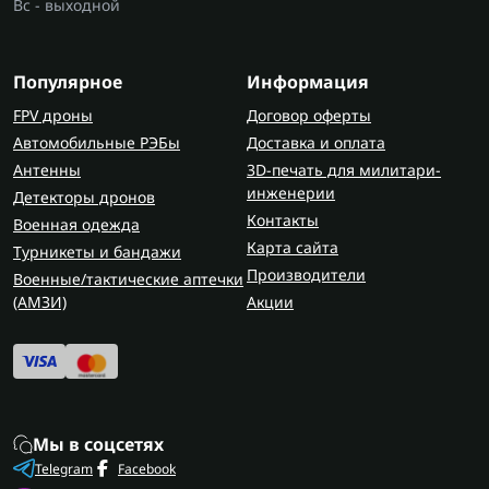
Вс - выходной
Популярное
Информация
FPV дроны
Договор оферты
Автомобильные РЭБы
Доставка и оплата
Антенны
3D-печать для милитари-
инженерии
Детекторы дронов
Контакты
Военная одежда
Карта сайта
Турникеты и бандажи
Производители
Военные/тактические аптечки
(AMЗИ)
Акции
Мы в соцсетях
Telegram
Facebook