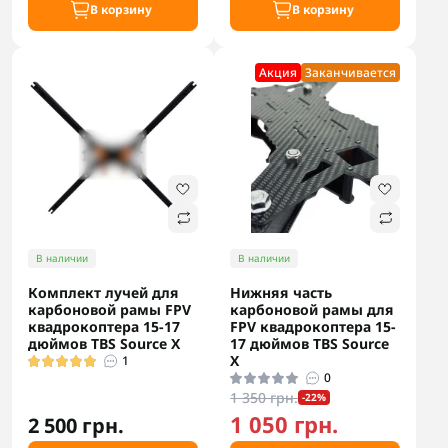
В корзину
В корзину
Акция
Заканчивается
В наличии
В наличии
Комплект лучей для
Нижняя часть
карбоновой рамы FPV
карбоновой рамы для
квадрокоптера 15-17
FPV квадрокоптера 15-
дюймов TBS Source X
17 дюймов TBS Source
X
1
0
1 350 грн.
-22%
1 050 грн.
2 500 грн.