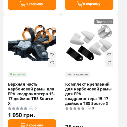
В корзину
В корзину
Под заказ
В наличии
Нет в наличии
Верхняя часть
Комплект креплений
карбоновой рамы для
для карбоновой рамы
FPV квадрокоптера 15-
для FPV
17 дюймов TBS Source
квадрокоптера 15-17
X
дюймов TBS Source X
0
0
1 050 грн.
В корзину
75 грн.