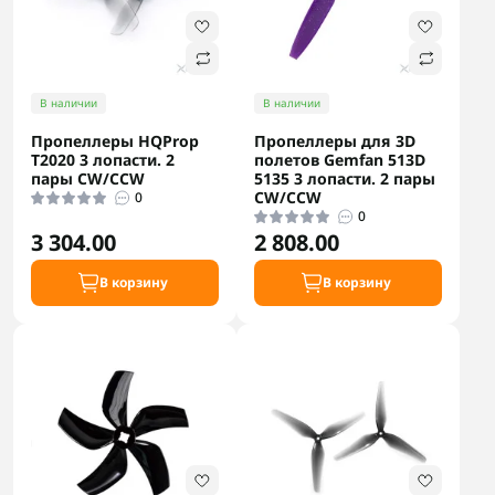
В наличии
В наличии
Пропеллеры HQProp
Пропеллеры для 3D
T2020 3 лопасти. 2
полетов Gemfan 513D
пары CW/CCW
5135 3 лопасти. 2 пары
CW/CCW
0
0
3 304.00
2 808.00
В корзину
В корзину