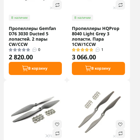
В наличии
В наличии
Пропеллеры Gemfan
Пропеллеры HQProp
D76 3030 Ducted 5
8040 Light Grey 3
лопастей. 2 пары
лопасти. Пара
CW/CCW
1CW/1CCW
0
1
2 820.00
3 066.00
В корзину
В корзину