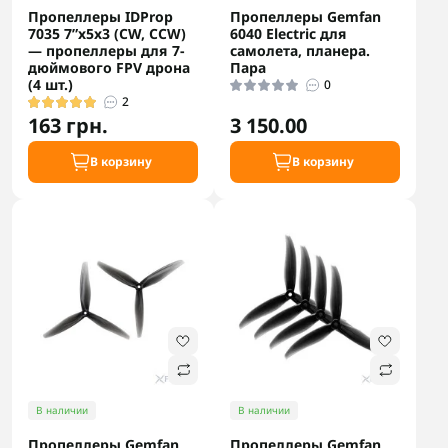
Пропеллеры IDProp
Пропеллеры Gemfan
7035 7”x5x3 (CW, CCW)
6040 Electric для
— пропеллеры для 7-
самолета, планера.
дюймового FPV дрона
Пара
(4 шт.)
0
2
163 грн.
3 150.00
В корзину
В корзину
В наличии
В наличии
Пропеллеры Gemfan
Пропеллеры Gemfan