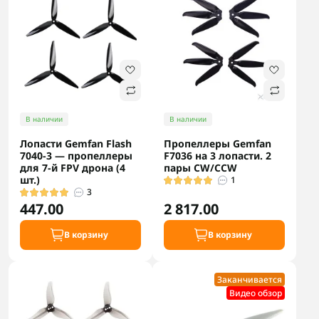
В наличии
В наличии
Лопасти Gemfan Flash
Пропеллеры Gemfan
7040-3 — пропеллеры
F7036 на 3 лопасти. 2
для 7-й FPV дрона (4
пары CW/CCW
шт.)
1
3
447.00
2 817.00
В корзину
В корзину
Заканчивается
Видео обзор