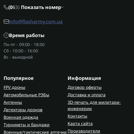
(0
6
3)
Показать номер
info@flasharmy.com.ua
Время работы
Пн-пт - 09:00 - 18:00
Сб - 10:00 - 16:00
Вс - выходной
Популярное
Информация
FPV дроны
Договор оферты
Автомобильные РЭБы
Доставка и оплата
Антенны
3D-печать для милитари-
инженерии
Детекторы дронов
Контакты
Военная одежда
Карта сайта
Турникеты и бандажи
Производители
Военные/тактические аптечки