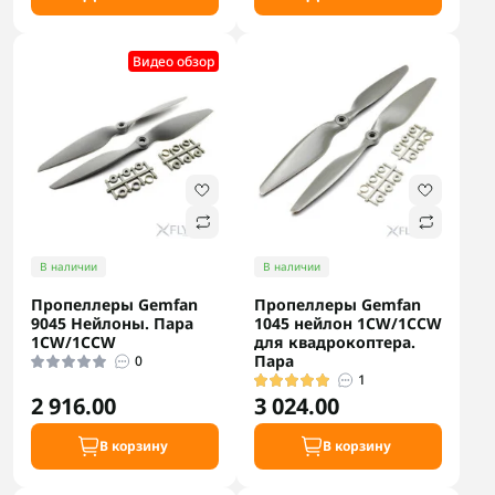
Видео обзор
В наличии
В наличии
Пропеллеры Gemfan
Пропеллеры Gemfan
9045 Нейлоны. Пара
1045 нейлон 1CW/1CCW
1CW/1CCW
для квадрокоптера.
Пара
0
1
2 916.00
3 024.00
В корзину
В корзину