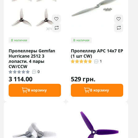
В наличии
В наличии
Пропеллеры Gemfan
Пропеллер APC 14x7 EP
Hurricane 2512 3
(1 шт CW)
лопасти. 4 пары
1
CW/CCW
0
3 114.00
529 грн.
В корзину
В корзину