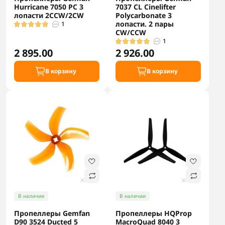
Hurricane 7050 PC 3
7037 CL Cinelifter
лопасти 2CCW/2CW
Polycarbonate 3
лопасти. 2 пары
1
CW/CCW
1
2 895.00
2 926.00
В корзину
В корзину
В наличии
В наличии
Пропеллеры Gemfan
Пропеллеры HQProp
D90 3524 Ducted 5
MacroQuad 8040 3