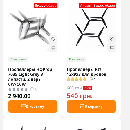
Видео обзор
Акция
Видео обзор
В наличии
В наличии
Пропеллеры HQProp
Пропеллеры RIY
7035 Light Grey 3
13х9х3 для дронов
лопасти. 2 пары
1
CW/CCW
600 грн.
-10%
0
540 грн.
2 940.00
В корзину
В корзину