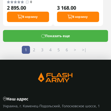
0
2 895.00
3 168.00
В корзину
В корзину
Показать еще
1
2
3
4
5
6
>
>|
Наш адрес
Украина, г. Каменец-Подольский, Голосковское шоссе, 1