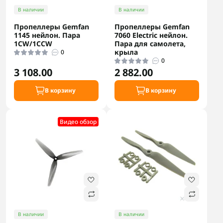
В наличии
В наличии
Пропеллеры Gemfan
Пропеллеры Gemfan
1145 нейлон. Пара
7060 Electric нейлон.
1CW/1CCW
Пара для самолета,
крыла
0
0
3 108.00
2 882.00
В корзину
В корзину
Видео обзор
В наличии
В наличии