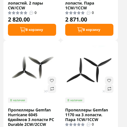
лопастей. 2 пары
лопасти. Пара
CW/CCW
1CW/1CCW
0
0
2 820.00
2 871.00
В корзину
В корзину
В наличии
В наличии
Пропеллеры Gemfan
Пропеллеры Gemfan
Hurricane 6045
1170 на 3 лопасти.
6дюймов 3 лопасти PC
Пара 1CW/1CCW
Durable 2СW/2CCW
0