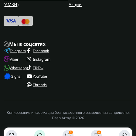
(AMЗИ)
Акции
Мы в соцсетях
Telegram
Facebook
Viber
Instagram
Whatsapp
TikTok
Signal
YouTube
Threads
Копирование информации без письменного разрешения запрещено.
Flash Army © 2026
0
0