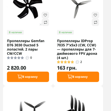
В наличии
В наличии
Пропеллеры Gemfan
Пропеллеры IDProp
D76 3030 Ducted 5
7035 7”x5x3 (CW, CCW)
лопастей. 2 пары
— пропеллеры для 7-
CW/CCW
дюймового FPV дрона
(4 шт.)
0
2
2 820.00
163 грн.
В корзину
В корзину