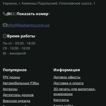
Украина, г. Каменец-Подольский, Голосковское шоссе, 1
(0
6
3)
Показать номер
info@flasharmy.com.ua
Время работы
Пн-пт - 09:00 - 18:00
Сб - 10:00 - 16:00
Вс - выходной
Популярное
Информация
FPV дроны
Договор оферты
Автомобильные РЭБы
Доставка и оплата
Антенны
3D-печать для милитари-
инженерии
Детекторы дронов
Контакты
Военная одежда
Карта сайта