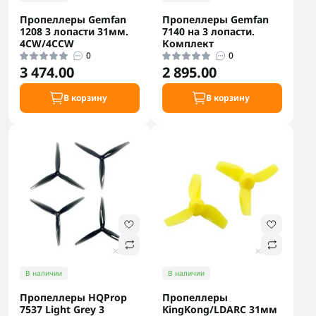
Пропеллеры Gemfan
Пропеллеры Gemfan
1208 3 лопасти 31мм.
7140 на 3 лопасти.
4CW/4CCW
Комплект
0
0
3 474.00
2 895.00
В корзину
В корзину
В наличии
В наличии
Пропеллеры HQProp
Пропеллеры
7537 Light Grey 3
KingKong/LDARC 31мм