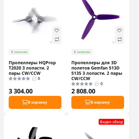
В наличии
В наличии
Пропеллеры HQProp
Пропеллеры для 3D
T2020 3 лопасти. 2
полетов Gemfan 513D
пары CW/CCW
5135 3 лопасти. 2 пары
CW/CCW
0
0
3 304.00
2 808.00
В корзину
В корзину
Видео обзор