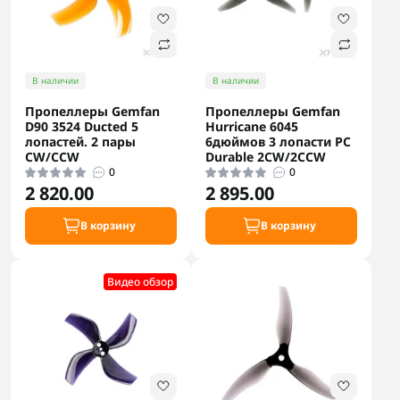
В наличии
В наличии
Пропеллеры Gemfan
Пропеллеры Gemfan
D90 3524 Ducted 5
Hurricane 6045
лопастей. 2 пары
6дюймов 3 лопасти PC
CW/CCW
Durable 2СW/2CCW
0
0
2 820.00
2 895.00
В корзину
В корзину
Видео обзор