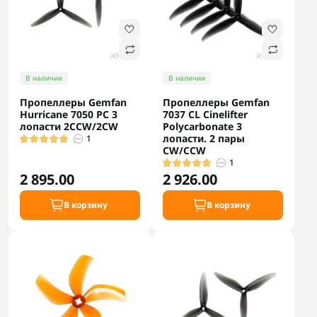
В наличии
В наличии
Пропеллеры Gemfan
Пропеллеры Gemfan
Hurricane 7050 PC 3
7037 CL Cinelifter
лопасти 2CCW/2CW
Polycarbonate 3
лопасти. 2 пары
1
CW/CCW
1
2 895.00
2 926.00
В корзину
В корзину