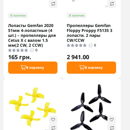
В наличии
В наличии
Лопасты Gemfan 2020
Пропеллеры Gemfan
51мм 4-лопастные (4
Floppy Proppy F5135 3
шт.) – пропеллеры для
лопасти. 2 пары
Cetus X с валом 1.5
CW/CCW
мм(2 CW, 2 CCW)
0
0
165 грн.
2 941.00
В корзину
В корзину