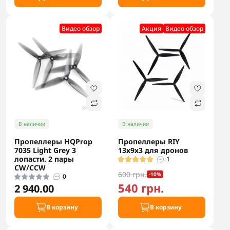
Видео обзор
Акция
Видео обзор
В наличии
В наличии
Пропеллеры HQProp
Пропеллеры RIY
7035 Light Grey 3
13х9х3 для дронов
лопасти. 2 пары
1
CW/CCW
600 грн.
-10%
0
540 грн.
2 940.00
В корзину
В корзину