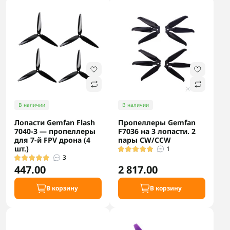
В наличии
В наличии
Лопасти Gemfan Flash
Пропеллеры Gemfan
7040-3 — пропеллеры
F7036 на 3 лопасти. 2
для 7-й FPV дрона (4
пары CW/CCW
шт.)
1
3
447.00
2 817.00
В корзину
В корзину