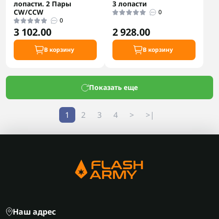
лопасти. 2 Пары
3 лопасти
CW/CCW
0
0
3 102.00
2 928.00
В корзину
В корзину
Показать еще
1
2
3
4
>
>|
Наш адрес