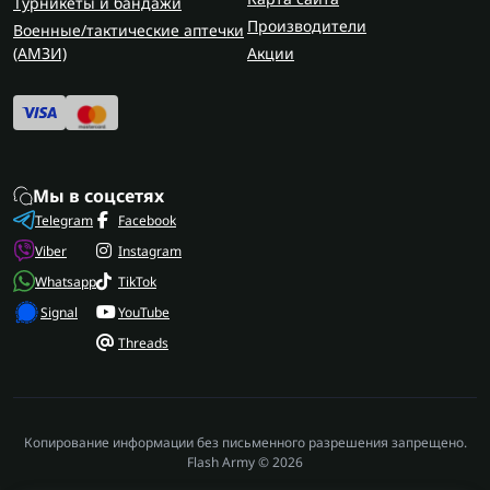
Турникеты и бандажи
Производители
Военные/тактические аптечки
(AMЗИ)
Акции
Мы в соцсетях
Telegram
Facebook
Viber
Instagram
Whatsapp
TikTok
Signal
YouTube
Threads
Копирование информации без письменного разрешения запрещено.
Flash Army © 2026