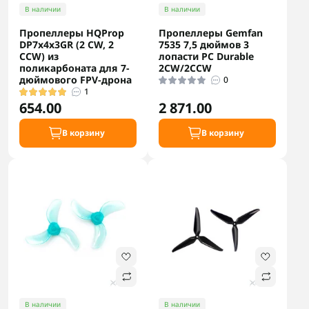
В наличии
В наличии
Пропеллеры HQProp
Пропеллеры Gemfan
DP7x4x3GR (2 CW, 2
7535 7,5 дюймов 3
CCW) из
лопасти PC Durable
поликарбоната для 7-
2СW/2CCW
дюймового FPV-дрона
0
1
654.00
2 871.00
В корзину
В корзину
В наличии
В наличии