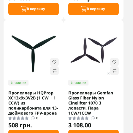
В корзину
В корзину
В наличии
В наличии
Пропеллеры HQProp
Пропеллеры Gemfan
XC13x9x3V2B (1 CW + 1
Glass Fiber Nylon
CCW) из
Cinelifter 1070 3
поликарбоната для 13-
лопасти. Пара
дюймового FPV-дрона
1CW/1CCW
0
0
508 грн.
3 108.00