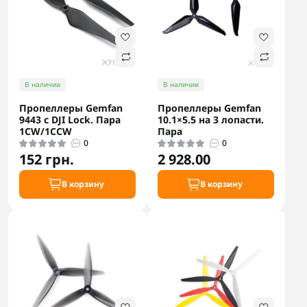
В наличии
В наличии
Пропеллеры Gemfan
Пропеллеры Gemfan
9443 с DJI Lock. Пара
10.1×5.5 на 3 лопасти.
1CW/1CCW
Пара
0
0
152 грн.
2 928.00
В корзину
В корзину