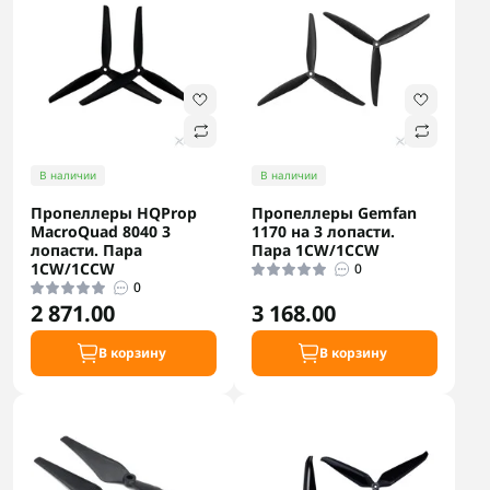
В наличии
В наличии
Пропеллеры HQProp
Пропеллеры Gemfan
MacroQuad 8040 3
1170 на 3 лопасти.
лопасти. Пара
Пара 1CW/1CCW
1CW/1CCW
0
0
2 871.00
3 168.00
В корзину
В корзину