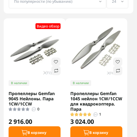
Видео обзор
В наличии
В наличии
Пропеллеры Gemfan
Пропеллеры Gemfan
9045 Нейлоны. Пара
1045 нейлон 1CW/1CCW
1CW/1CCW
для квадрокоптера.
Пара
0
1
2 916.00
3 024.00
В корзину
В корзину