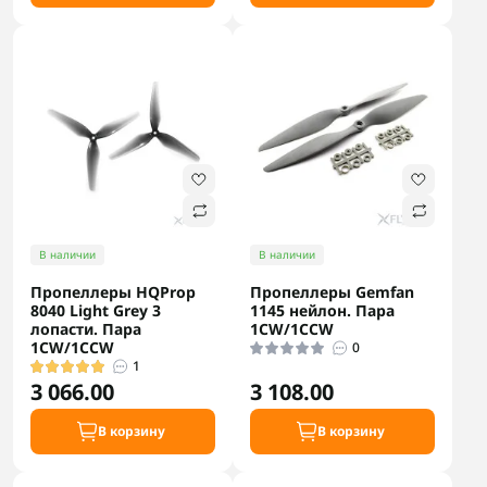
В наличии
В наличии
Пропеллеры HQProp
Пропеллеры Gemfan
8040 Light Grey 3
1145 нейлон. Пара
лопасти. Пара
1CW/1CCW
1CW/1CCW
0
1
3 066.00
3 108.00
В корзину
В корзину