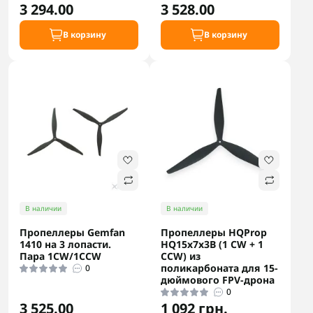
3 294.00
3 528.00
В корзину
В корзину
В наличии
В наличии
Пропеллеры Gemfan
Пропеллеры HQProp
1410 на 3 лопасти.
HQ15x7x3B (1 CW + 1
Пара 1CW/1CCW
CCW) из
поликарбоната для 15-
0
дюймового FPV-дрона
0
3 525.00
1 092 грн.