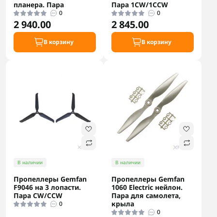
планера. Пара
Пара 1CW/1CCW
0
0
2 940.00
2 845.00
В корзину
В корзину
В наличии
В наличии
Пропеллеры Gemfan
Пропеллеры Gemfan
F9046 на 3 лопасти.
1060 Electric нейлон.
Пара CW/CCW
Пара для самолета,
крыла
0
0