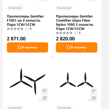
В наличии
В наличии
Пропеллеры Gemfan
Пропеллеры Gemfan
F1051 на 3 лопасти.
Cinelifter Glass Fiber
Пара 1CW/1CCW
Nylon 1050 3 лопасти.
Пара 1CW/1CCW
0
0
2 871.00
2 820.00
В корзину
В корзину
В наличии
В наличии