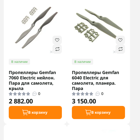
В наличии
В наличии
Пропеллеры Gemfan
Пропеллеры Gemfan
7060 Electric нейлон.
6040 Electric для
Пара для самолета,
самолета, планера.
крыла
Пара
0
0
2 882.00
3 150.00
В корзину
В корзину