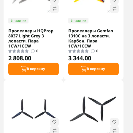
В наличии
В наличии
Пропеллеры HQProp
Пропеллеры Gemfan
8037 Light Grey 3
1310C на 3 лопасти.
лопасти. Пара
Карбон. Пара
1CW/1CCW
1CW/1CCW
0
0
2 808.00
3 344.00
В корзину
В корзину