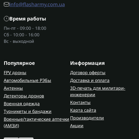
info@flasharmy.com.ua
Время работы
Пн-пт - 09:00 - 18:00
Сб - 10:00 - 16:00
Вс - выходной
Популярное
Информация
FPV дроны
Договор оферты
Автомобильные РЭБы
Доставка и оплата
Антенны
3D-печать для милитари-
инженерии
Детекторы дронов
Контакты
Военная одежда
Карта сайта
Турникеты и бандажи
Производители
Военные/тактические аптечки
(AMЗИ)
Акции