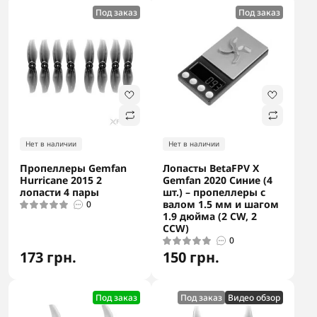
Под заказ
Под заказ
Нет в наличии
Нет в наличии
Пропеллеры Gemfan
Лопасты BetaFPV X
Hurricane 2015 2
Gemfan 2020 Синие (4
лопасти 4 пары
шт.) – пропеллеры с
валом 1.5 мм и шагом
0
1.9 дюйма (2 CW, 2
CCW)
0
173 грн.
150 грн.
Под заказ
Под заказ
Видео обзор