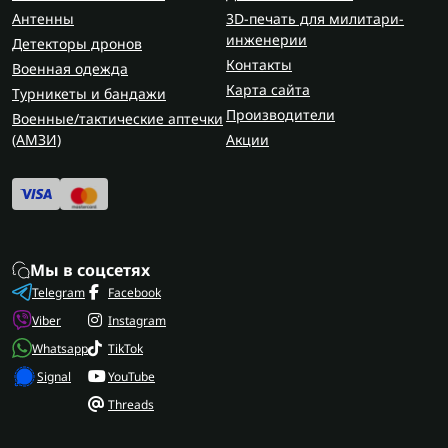
Антенны
3D-печать для милитари-
инженерии
Детекторы дронов
Контакты
Военная одежда
Карта сайта
Турникеты и бандажи
Производители
Военные/тактические аптечки
(AMЗИ)
Акции
Мы в соцсетях
Telegram
Facebook
Viber
Instagram
Whatsapp
TikTok
Signal
YouTube
Threads