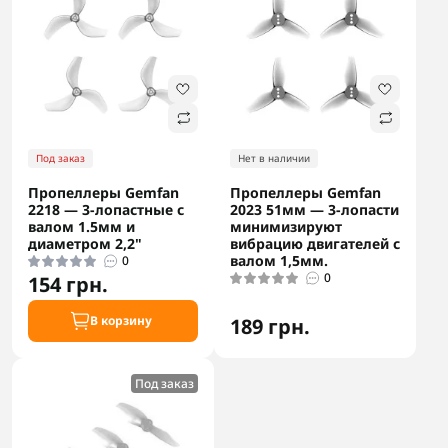
Под заказ
Нет в наличии
Пропеллеры Gemfan
Пропеллеры Gemfan
2218 — 3-лопастные с
2023 51мм — 3-лопасти
валом 1.5мм и
минимизируют
диаметром 2,2"
вибрацию двигателей с
валом 1,5мм.
0
0
154 грн.
В корзину
189 грн.
Под заказ