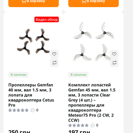
В корзину
В корзину
Видео обзор
В наличии
В наличии
Пропеллеры Gemfan
Комплект лопастей
40 мм, вал 1.5 мм, 3
Gemfan 45 мм, вал 1.5
лопата для
мм, 3 лопасти Clear
квадрокоптера Cetus
Grey (4 шт.) –
Pro
пропеллеры для
квадрокоптера
0
Meteor75 Pro (2 CW, 2
CCW)
0
250 грн.
197 грн.