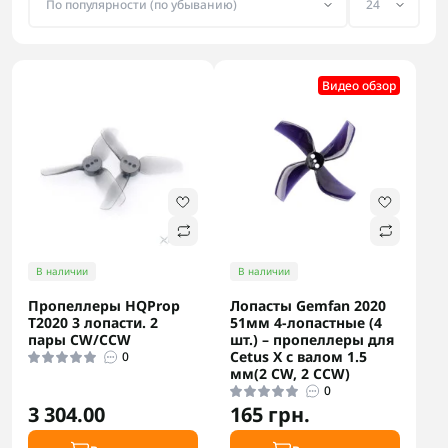
Видео обзор
В наличии
В наличии
Пропеллеры HQProp
Лопасты Gemfan 2020
T2020 3 лопасти. 2
51мм 4-лопастные (4
пары CW/CCW
шт.) – пропеллеры для
Cetus X с валом 1.5
0
мм(2 CW, 2 CCW)
0
3 304.00
165 грн.