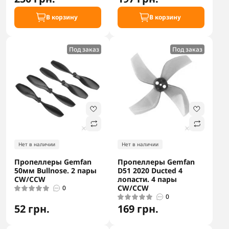
В корзину
В корзину
Под заказ
Под заказ
Нет в наличии
Нет в наличии
Пропеллеры Gemfan
Пропеллеры Gemfan
50мм Bullnose. 2 пары
D51 2020 Ducted 4
CW/CCW
лопасти. 4 пары
CW/CCW
0
0
52 грн.
169 грн.