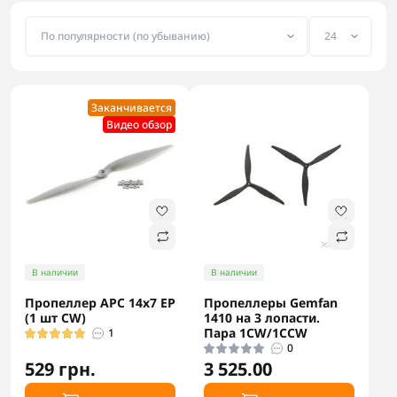
Заканчивается
Видео обзор
В наличии
В наличии
Пропеллер APC 14x7 EP
Пропеллеры Gemfan
(1 шт CW)
1410 на 3 лопасти.
Пара 1CW/1CCW
1
0
529 грн.
3 525.00