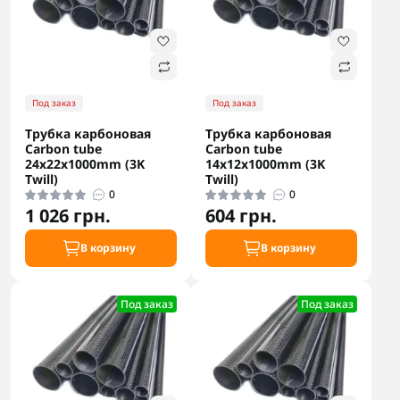
Под заказ
Под заказ
Трубка карбоновая
Трубка карбоновая
Carbon tube
Carbon tube
24x22x1000mm (3K
14x12x1000mm (3K
Twill)
Twill)
0
0
1 026 грн.
604 грн.
В корзину
В корзину
Под заказ
Под заказ