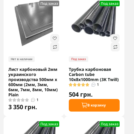
Под заказ
Под заказ
Нет в наличии
Под заказ
Лист карбоновый 2мм
Трубка карбоновая
украинского
Carbon tube
производства 500мм х
10x8x1000mm (3K Twill)
600мм (2мм, 3мм,
1
6мм, 7мм, 8мм, 10мм)
504 грн.
Plain
1
В корзину
3 350 грн.
Под заказ
Под заказ