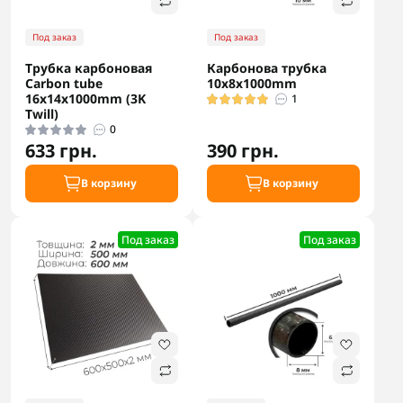
Под заказ
Под заказ
Трубка карбоновая
Карбонова трубка
Carbon tube
10х8х1000mm
16x14x1000mm (3K
1
Twill)
0
633 грн.
390 грн.
В корзину
В корзину
Под заказ
Под заказ