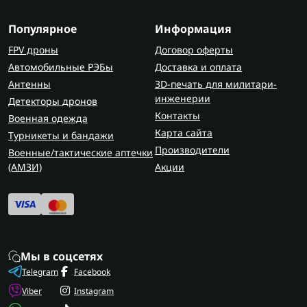
Популярное
Информация
FPV дроны
Договор оферты
Автомобильные РЭБы
Доставка и оплата
Антенны
3D-печать для милитари-
инженерии
Детекторы дронов
Контакты
Военная одежда
Карта сайта
Турникеты и бандажи
Производители
Военные/тактические аптечки
(AMЗИ)
Акции
Мы в соцсетях
Telegram
Facebook
Viber
Instagram