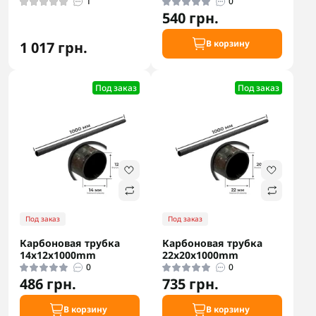
1
0
540 грн.
В корзину
1 017 грн.
Под заказ
Под заказ
Под заказ
Под заказ
Карбоновая трубка
Карбоновая трубка
14х12х1000mm
22х20х1000mm
0
0
486 грн.
735 грн.
В корзину
В корзину