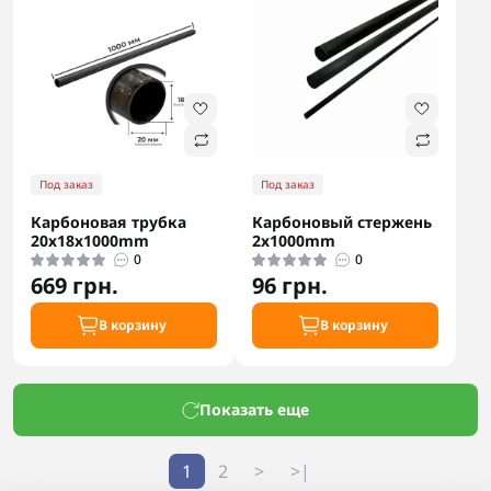
Под заказ
Под заказ
Карбоновая трубка
Карбоновый стержень
20х18х1000mm
2х1000mm
0
0
669 грн.
96 грн.
В корзину
В корзину
Показать еще
1
2
>
>|