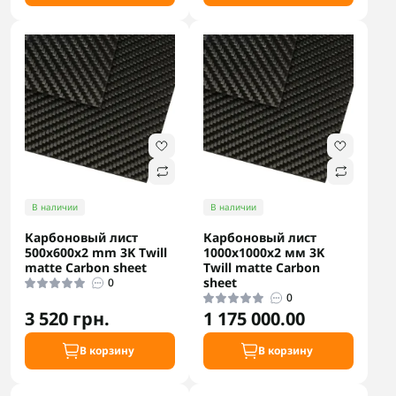
В наличии
В наличии
Карбоновый лист
Карбоновый лист
500х600x2 mm 3K Twill
1000x1000x2 мм 3K
matte Carbon sheet
Twill matte Carbon
sheet
0
0
3 520 грн.
1 175 000.00
В корзину
В корзину