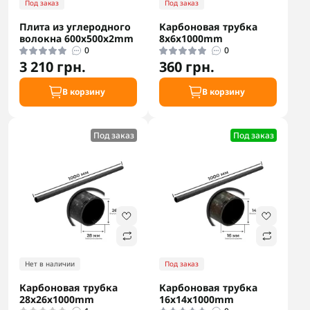
Под заказ
Под заказ
Плита из углеродного
Карбоновая трубка
волокна 600х500х2mm
8х6х1000mm
0
0
3 210 грн.
360 грн.
В корзину
В корзину
Под заказ
Под заказ
Нет в наличии
Под заказ
Карбоновая трубка
Карбоновая трубка
28х26х1000mm
16х14х1000mm