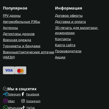
Популярное
Информация
FPV дроны
Договор оферты
Автомобильные РЭБы
Доставка и оплата
Антенны
3D-печать для милитари-
инженерии
Детекторы дронов
Контакты
Военная одежда
Карта сайта
Турникеты и бандажи
Производители
Военные/тактические аптечки
(AMЗИ)
Акции
Мы в соцсетях
Telegram
Facebook
Viber
Instagram
Whatsapp
TikTok