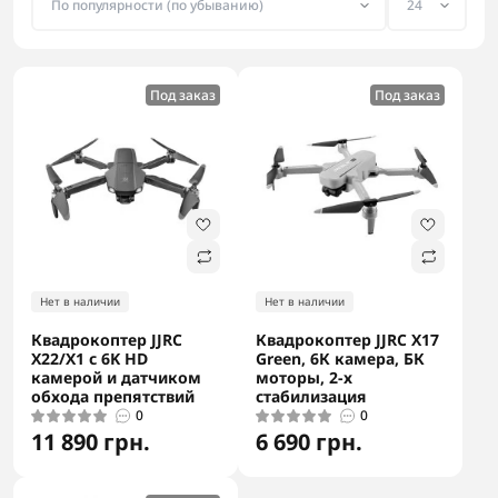
Под заказ
Под заказ
Нет в наличии
Нет в наличии
Квадрокоптер JJRC
Квадрокоптер JJRC X17
X22/X1 с 6K HD
Green, 6К камера, БК
камерой и датчиком
моторы, 2-х
обхода препятствий
стабилизация
0
0
11 890 грн.
6 690 грн.