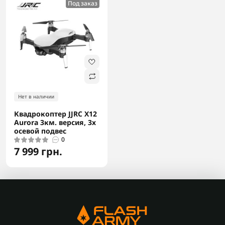
Под заказ
Нет в наличии
Квадрокоптер JJRC X12
Aurora 3км. версия, 3х
осевой подвес
0
7 999 грн.