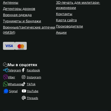
Антенны
3D-печать для милитари-
инженерии
Детекторы дронов
Контакты
Военная одежда
Карта сайта
Турникеты и бандажи
Производители
Военные/тактические аптечки
(AMЗИ)
Акции
Мы в соцсетях
Telegram
Facebook
Viber
Instagram
Whatsapp
TikTok
Signal
YouTube
Threads