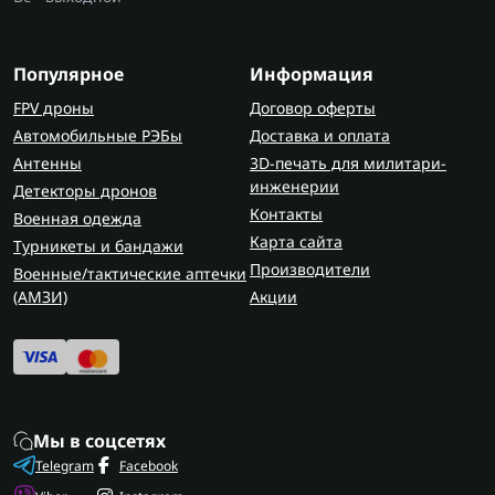
Популярное
Информация
FPV дроны
Договор оферты
Автомобильные РЭБы
Доставка и оплата
Антенны
3D-печать для милитари-
инженерии
Детекторы дронов
Контакты
Военная одежда
Карта сайта
Турникеты и бандажи
Производители
Военные/тактические аптечки
(AMЗИ)
Акции
Мы в соцсетях
Telegram
Facebook