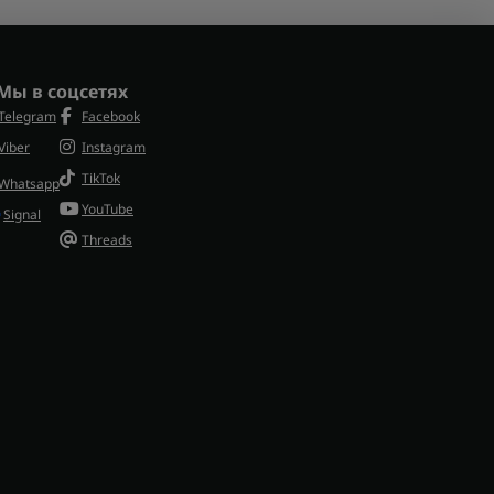
Мы в соцсетях
Telegram
Facebook
Viber
Instagram
TikTok
Whatsapp
YouTube
Signal
Threads