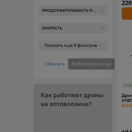
229
ПРОДОЛЖИТЕЛЬНОСТЬ ПОЛЕТА
СКОРОСТЬ
Показать еще 8 фильтров
Сбросить
Выберите фильтры
В на
Как работают дроны
Дрон
VYRI
на оптоволокне?