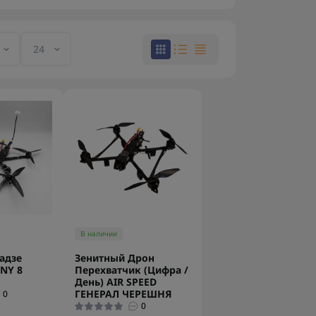
В наличии
адзе
Зенитный Дрон
NY 8
Перехватчик (Цифра /
День) AIR SPEED
ГЕНЕРАЛ ЧЕРЕШНЯ
0
0