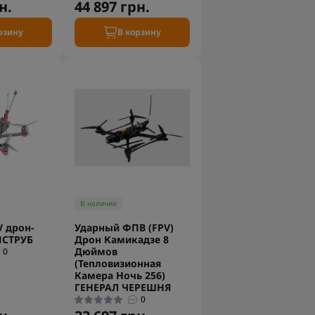
н.
44 897 грн.
рзину
В корзину
В наличии
 дрон-
Ударный ФПВ (FPV)
ЯСТРУБ
Дрон Камикадзе 8
Дюймов
0
(Тепловизионная
Камера Ночь 256)
ГЕНЕРАЛ ЧЕРЕШНЯ
0