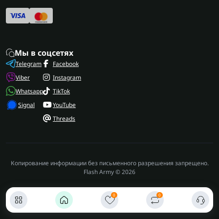
Мы в соцсетях
Telegram
Facebook
Viber
Instagram
Whatsapp
TikTok
Signal
YouTube
Threads
Копирование информации без письменного разрешения запрещено.
Flash Army © 2026
0
0