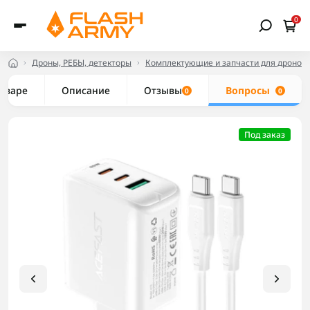
0
Дроны, РЕБЫ, детекторы
Комплектующие и запчасти для дронов
товаре
Описание
Отзывы
Вопросы
0
0
Под заказ