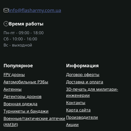
info@flasharmy.com.ua
Время работы
Пн-пт - 09:00 - 18:00
Сб - 10:00 - 16:00
Вс - выходной
Популярное
Информация
FPV дроны
Договор оферты
Автомобильные РЭБы
Доставка и оплата
Антенны
3D-печать для милитари-
инженерии
Детекторы дронов
Контакты
Военная одежда
Карта сайта
Турникеты и бандажи
Производители
Военные/тактические аптечки
(AMЗИ)
Акции