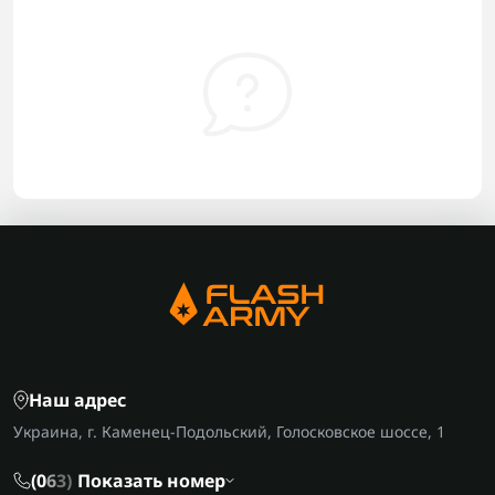
Наш адрес
Украина, г. Каменец-Подольский, Голосковское шоссе, 1
(0
6
3)
Показать номер