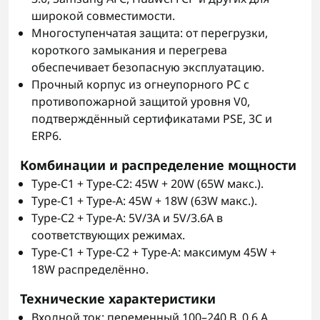
широкой совместимости.
Многоступенчатая защита: от перегрузки,
короткого замыкания и перегрева
обеспечивает безопасную эксплуатацию.
Прочный корпус из огнеупорного PC с
противопожарной защитой уровня V0,
подтверждённый сертификатами PSE, 3C и
ERP6.
Комбинации и распределение мощности
Type-C1 + Type-C2: 45W + 20W (65W макс.).
Type-C1 + Type-A: 45W + 18W (63W макс.).
Type-C2 + Type-A: 5V/3A и 5V/3.6A в
соответствующих режимах.
Type-C1 + Type-C2 + Type-A: максимум 45W +
18W распределённо.
Технические характеристики
Входной ток: переменный 100–240 В, 0,6 А,