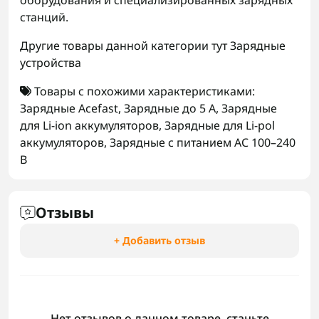
оборудования и специализированных зарядных
станций.
Другие товары данной категории тут
Зарядные
устройства
Товары с похожими характеристиками:
Зарядные Acefast
,
Зарядные до 5 А
,
Зарядные
для Li-ion аккумуляторов
,
Зарядные для Li-pol
аккумуляторов
,
Зарядные с питанием AC 100–240
В
Отзывы
+ Добавить отзыв
Нет отзывов о данном товаре, станьте