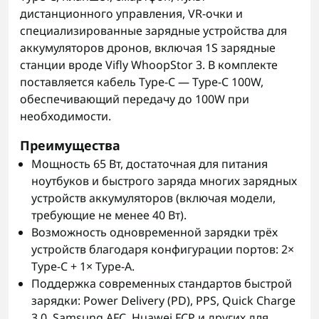
дистанционного управления, VR-очки и
специализированные зарядные устройства для
аккумуляторов дронов, включая 1S зарядные
станции вроде Vifly WhoopStor 3. В комплекте
поставляется кабель Type-C — Type-C 100W,
обеспечивающий передачу до 100W при
необходимости.
Преимущества
Мощность 65 Вт, достаточная для питания
ноутбуков и быстрого заряда многих зарядных
устройств аккумуляторов (включая модели,
требующие не менее 40 Вт).
Возможность одновременной зарядки трёх
устройств благодаря конфигурации портов: 2×
Type-C + 1× Type-A.
Поддержка современных стандартов быстрой
зарядки: Power Delivery (PD), PPS, Quick Charge
3.0, Samsung AFC, Huawei FCP и других для