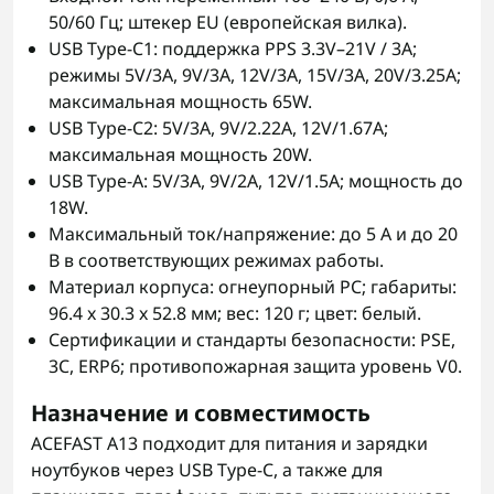
50/60 Гц; штекер EU (европейская вилка).
USB Type-C1: поддержка PPS 3.3V–21V / 3A;
режимы 5V/3A, 9V/3A, 12V/3A, 15V/3A, 20V/3.25A;
максимальная мощность 65W.
USB Type-C2: 5V/3A, 9V/2.22A, 12V/1.67A;
максимальная мощность 20W.
USB Type-A: 5V/3A, 9V/2A, 12V/1.5A; мощность до
18W.
Максимальный ток/напряжение: до 5 А и до 20
В в соответствующих режимах работы.
Материал корпуса: огнеупорный PC; габариты:
96.4 x 30.3 x 52.8 мм; вес: 120 г; цвет: белый.
Сертификации и стандарты безопасности: PSE,
3C, ERP6; противопожарная защита уровень V0.
Назначение и совместимость
ACEFAST A13 подходит для питания и зарядки
ноутбуков через USB Type-C, а также для