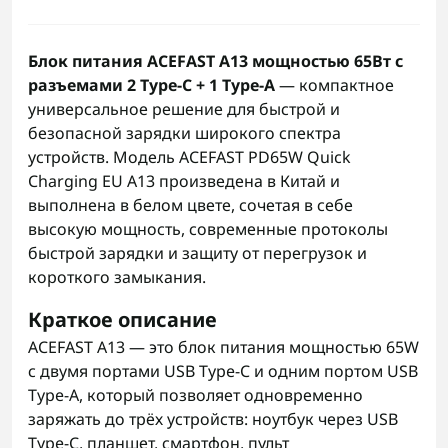
Блок питания ACEFAST A13 мощностью 65Вт с
разъемами 2 Type-C + 1 Type-A
— компактное
универсальное решение для быстрой и
безопасной зарядки широкого спектра
устройств. Модель ACEFAST PD65W Quick
Charging EU A13 произведена в Китай и
выполнена в белом цвете, сочетая в себе
высокую мощность, современные протоколы
быстрой зарядки и защиту от перегрузок и
короткого замыкания.
Краткое описание
ACEFAST A13 — это блок питания мощностью 65W
с двумя портами USB Type-C и одним портом USB
Type-A, который позволяет одновременно
заряжать до трёх устройств: ноутбук через USB
Type-C, планшет, смартфон, пульт