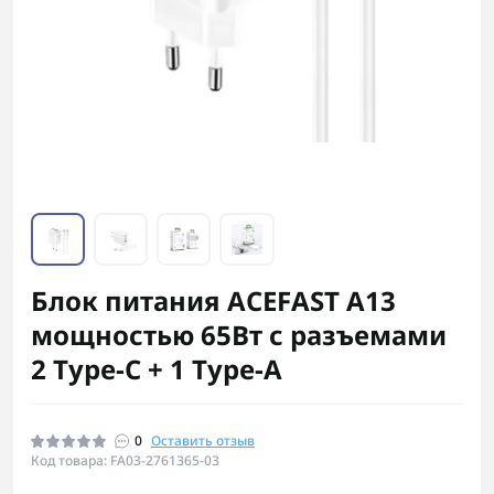
Блок питания ACEFAST A13
мощностью 65Вт с разъемами
2 Type-C + 1 Type-A
0
Оставить отзыв
Код товара: FA03-2761365-03