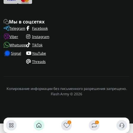
Мы в соцсетях
Telegram
Facebook
Viber
Instagram
Whatsapp
TikTok
Signal
YouTube
Threads
Копирование информации без письменного разрешения запрещено.
Flash Army © 2026
0
0