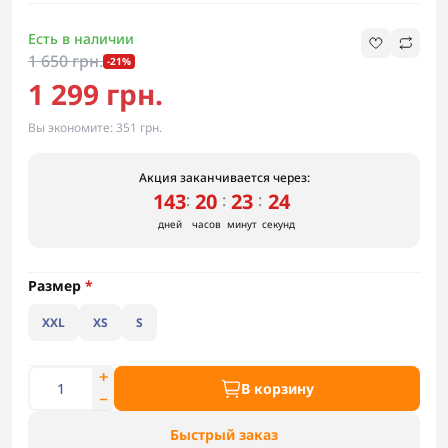
Есть в наличии
1 650 грн.
-21%
1 299 грн.
Вы экономите:
351 грн.
Акция заканчивается через:
143
20
23
23
:
:
:
дней
часов
минут
секунд
Размер
*
XXL
XS
S
В корзину
Быстрый заказ