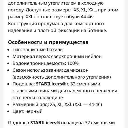
дополнительным утеплителем в холодную
погоду. Доступные размеры: XS, XL, XXL, при этом
размер XXL соответствует обуви 44-46.
Конструкция продумана для комфортного
надевания и плотной фиксации на ботинке.
Особенности и преимущества
Тип: защитные бахилы
Материал верха: сверхпрочный нейлон
Водонепроницаемость: 100%
Сезон использования: демисезон
(возможность дополнительного утепления)
Подошва:
STABILicers®
с 32 сменными
стальными шипами для надежного сцепления
на снегу и гололедице
Размерный ряд: XS, XL, XXL (XXL — 44-46)
Цвет: черный
Подошва
STABILicers®
оснащена 32 сменными