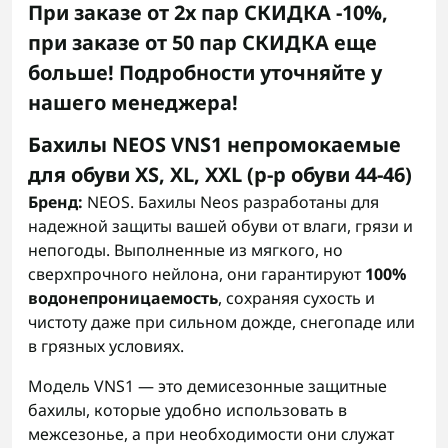
При заказе от 2х пар СКИДКА -10%,
при заказе от 50 пар СКИДКА еще
больше! Подробности уточняйте у
нашего менеджера!
Бахилы NEOS VNS1 непромокаемые
для обуви XS, XL, XXL (р-р обуви 44-46)
Бренд:
NEOS. Бахилы Neos разработаны для
надежной защиты вашей обуви от влаги, грязи и
непогоды. Выполненные из мягкого, но
сверхпрочного нейлона, они гарантируют
100%
водонепроницаемость
, сохраняя сухость и
чистоту даже при сильном дожде, снегопаде или
в грязных условиях.
Модель VNS1 — это демисезонные защитные
бахилы, которые удобно использовать в
межсезонье, а при необходимости они служат