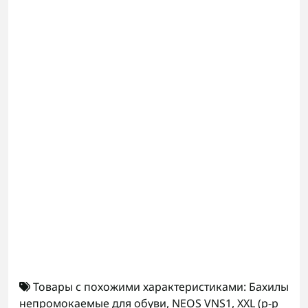
Товары с похожими характеристиками:
Бахилы
непромокаемые для обуви
,
NEOS VNS1
,
XXL (р-р