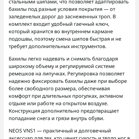
стальными шипами, что позволяет адаптировать
бахилы под разные условия покрытия — от
заледенелых дорог до заснеженных троп. В
комплект входит удобный гаечный ключ,
который хранится во внутреннем кармане
подошвы, поэтому смена шипов быстрая и не
требует дополнительных инструментов.
Бахилы легко надевать и снимать благодаря
широкому объему и регулируемой системе
ремешков на липучках. Регулировка позволяет
надежно фиксировать бахилы даже при выборе
более свободного размера, обеспечивая
комфорт при длительных прогулках, активном
отдыхе или работе на открытом воздухе.
Конструкция дополнительно предотвращает
попадание снега и грязи внутрь обуви.
NEOS VNS1 — практичный и долговечный
аксессуар для тех, кто ценит сухость и тепло ног в