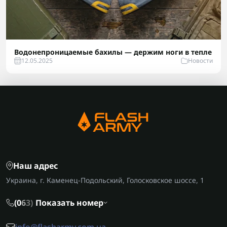
Водонепроницаемые бахилы — держим ноги в тепле
12.05.2025
Новости
Наш адрес
Украина, г. Каменец-Подольский, Голосковское шоссе, 1
(0
6
3)
Показать номер