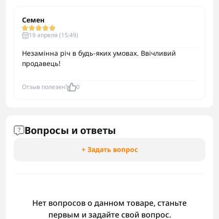
Семен
19 апреля (15:49)
Незамінна річ в будь-яких умовах. Ввічливий
продавець!
Отзыв полезен?
0
Вопросы и ответы
+ Задать вопрос
Нет вопросов о данном товаре, станьте
первым и задайте свой вопрос.