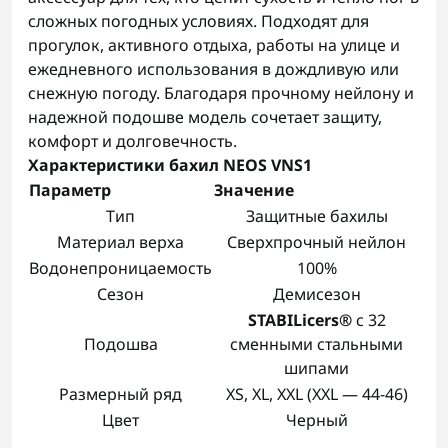
сложных погодных условиях. Подходят для
прогулок, активного отдыха, работы на улице и
ежедневного использования в дождливую или
снежную погоду. Благодаря прочному нейлону и
надежной подошве модель сочетает защиту,
комфорт и долговечность.
Характеристики бахил NEOS VNS1
Параметр
Значение
Тип
Защитные бахилы
Материал верха
Сверхпрочный нейлон
Водонепроницаемость
100%
Сезон
Демисезон
STABILicers®
с 32
Подошва
сменными стальными
шипами
Размерный ряд
XS, XL, XXL (XXL — 44-46)
Цвет
Черный