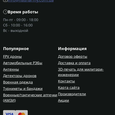
info@flasharmy.com.ua
Время работы
Пн-пт - 09:00 - 18:00
Сб - 10:00 - 16:00
Вс - выходной
Популярное
Информация
FPV дроны
Договор оферты
Автомобильные РЭБы
Доставка и оплата
Антенны
3D-печать для милитари-
инженерии
Детекторы дронов
Контакты
Военная одежда
Карта сайта
Турникеты и бандажи
Производители
Военные/тактические аптечки
(AMЗИ)
Акции