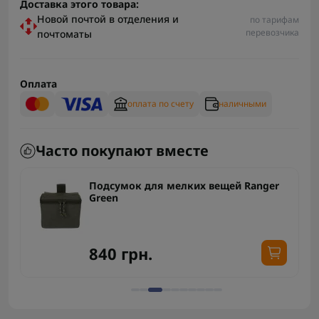
Доставка этого товара:
Новой почтой в отделения и
по тарифам
перевозчика
почтоматы
Оплата
оплата по счету
наличными
Часто покупают вместе
Подсумок для мелких вещей Ranger
Green
840 грн.