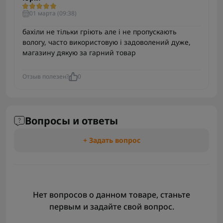
01 марта (09:38)
бахіли не тільки гріють але і не пропускають
вологу, часто використовую і задоволений дуже,
магазину дякую за гарний товар
Отзыв полезен?
0
Вопросы и ответы
+ Задать вопрос
Нет вопросов о данном товаре, станьте
первым и задайте свой вопрос.