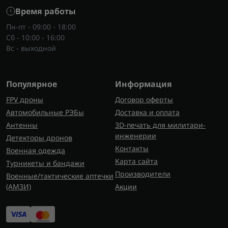
Время работы
Пн-пт - 09:00 - 18:00
Сб - 10:00 - 16:00
Вс - выходной
Популярное
Информация
FPV дроны
Договор оферты
Автомобильные РЭБы
Доставка и оплата
Антенны
3D-печать для милитари-
инженерии
Детекторы дронов
Контакты
Военная одежда
Карта сайта
Турникеты и бандажи
Производители
Военные/тактические аптечки
(AMЗИ)
Акции