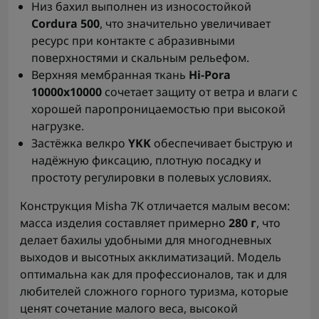
Низ бахил выполнен из износостойкой
Cordura 500
, что значительно увеличивает
ресурс при контакте с абразивными
поверхностями и скальным рельефом.
Верхняя мембранная ткань
Hi-Pora
10000x10000
сочетает защиту от ветра и влаги с
хорошей паропроницаемостью при высокой
нагрузке.
Застёжка велкро
YKK
обеспечивает быструю и
надёжную фиксацию, плотную посадку и
простоту регулировки в полевых условиях.
Конструкция Misha 7K отличается малым весом:
масса изделия составляет примерно
280 г
, что
делает бахилы удобными для многодневных
выходов и высотных акклиматизаций. Модель
оптимальна как для профессионалов, так и для
любителей сложного горного туризма, которые
ценят сочетание малого веса, высокой