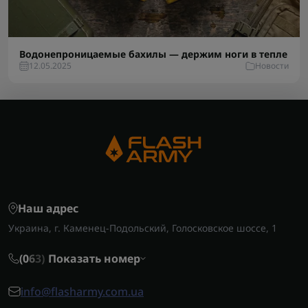
Водонепроницаемые бахилы — держим ноги в тепле
12.05.2025
Новости
Наш адрес
Украина, г. Каменец-Подольский, Голосковское шоссе, 1
(0
6
3)
Показать номер
info@flasharmy.com.ua