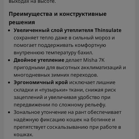
выходах на высоте.
Преимущества и конструктивные
решения
Увеличенный слой утеплителя Thinsulate
сохраняет тепло даже в сильный мороз и
помогает поддерживать комфортную
внутреннюю температуру бахил.
Двойное утепление
делает Misha 7K
пригодными для высотных акклиматизаций и
многодневных зимних переходов.
Эргономичный крой
исключает лишние
складки и «пузырьки» ткани, снижая риск
зацеплений и увеличивая удобство при
передвижении по сложному рельефу.
Зональное утончение на рант обеспечивает
надёжную фиксацию кошек на ботинке и
препятствует соскальзыванию при работе в
кошках.