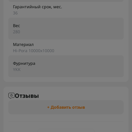
Гарантийный срок, мес.
36
Вес
280
Материал
Hi-Pora 10000x10000
Фурнитура
YKK
Отзывы
+ Добавить отзыв