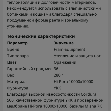
теплоизоляции и долговечности материалов.
Рекомендуется использовать с альпинистскими
ботинками и кошками благодаря специально
продуманной форме ранта и зональному
утончению.
Технические характеристики
Параметр
Значение
Бренд
Fram-Equipment
Тип товара
Утепление и защита ног
Цвет
Оранжевий
Гарантийный срок, мес.
36
Вес
280 г
Материал
Hi-Pora 10000x10000
Фурнитура
YKK
Благодаря высокой износостойкости Cordura
500, качественной фурнитуре YKK и проверенной
мембране Hi-Pora 10000x10000, бахилы Misha 7K