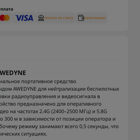
плата
оплата по счету
наличными
AWEDYNE
нальное портативное средство
ндом AWEDYNE для нейтрализации беспилотных
ровки радиоуправления и видеосигнала в
ройство предназначено для оперативного
о на частотах 2.4G (2400–2500 МГц) и 5.8G
до 300 м в зависимости от позиции оператора и
бочему режиму занимают всего 0,5 секунды, что
ических ситуациях.