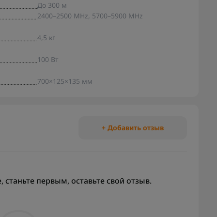
До 300 м
2400–2500 MHz, 5700–5900 MHz
4,5 кг
100 Вт
700×125×135 мм
+ Добавить отзыв
 станьте первым, оставьте свой отзыв.