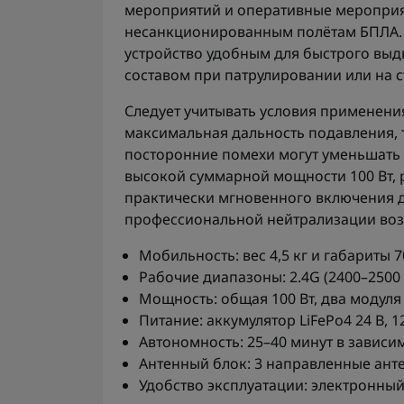
мероприятий и оперативные мероприя
несанкционированным полётам БПЛА. 
устройство удобным для быстрого вы
составом при патрулировании или на 
Следует учитывать условия применения
максимальная дальность подавления, т
посторонние помехи могут уменьшать 
высокой суммарной мощности 100 Вт, р
практически мгновенного включения 
профессиональной нейтрализации воз
Мобильность: вес 4,5 кг и габариты 
Рабочие диапазоны: 2.4G (2400–2500 
Мощность: общая 100 Вт, два модуля 
Питание: аккумулятор LiFePo4 24 В, 12
Автономность: 25–40 минут в зависи
Антенный блок: 3 направленные анте
Удобство эксплуатации: электронны