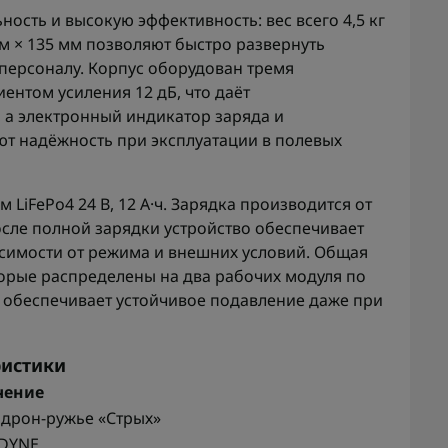
ость и высокую эффективность: вес всего 4,5 кг
м × 135 мм позволяют быстро развернуть
 персоналу. Корпус оборудован тремя
нтом усиления 12 дБ, что даёт
 а электронный индикатор заряда и
 надёжность при эксплуатации в полевых
LiFePo4 24 В, 12 А·ч. Зарядка производится от
После полной зарядки устройство обеспечивает
исимости от режима и внешних условий. Общая
торые распределены на два рабочих модуля по
что обеспечивает устойчивое подавление даже при
ристики
чение
дрон-ружье «Стрых»
DYNE