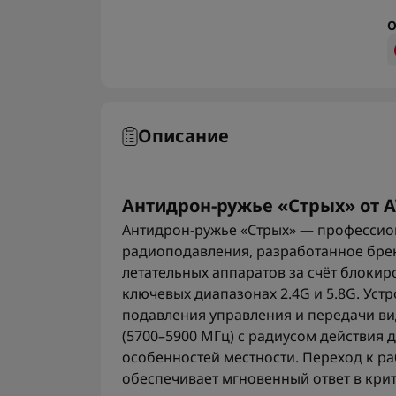
О
Описание
Антидрон-ружье «Стрых» от 
Антидрон-ружье «Стрых» — профессио
радиоподавления, разработанное бре
летательных аппаратов за счёт блоки
ключевых диапазонах 2.4G и 5.8G. Уст
подавления управления и передачи виде
(5700–5900 МГц) с радиусом действия 
особенностей местности. Переход к ра
обеспечивает мгновенный ответ в крит