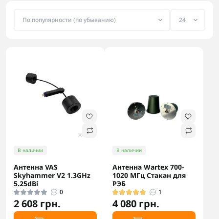
В наличии
В наличии
Антенна VAS
Антенна Wartex 700-
Skyhammer V2 1.3GHz
1020 МГц Стакан для
5.25dВi
РЭБ
0
1
2 608 грн.
4 080 грн.