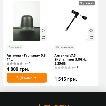
Под заказ
В наличии
Нет в наличии
Антенна «Гарпина» 5.8
Антенна VAS
ГГц
Skyhammer 5.8GHz
5.25dВi
0
1
4 800 грн.
В корзину
1 515 грн.