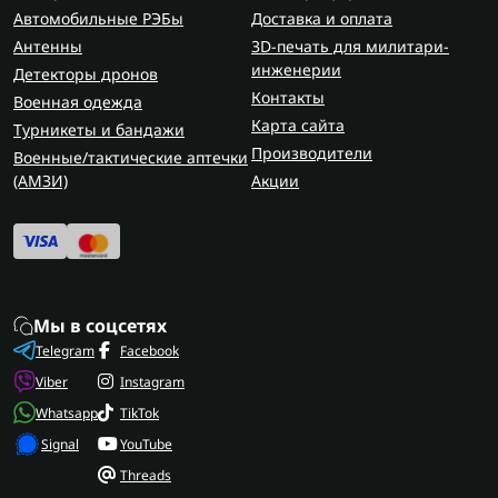
Автомобильные РЭБы
Доставка и оплата
Антенны
3D-печать для милитари-
инженерии
Детекторы дронов
Контакты
Военная одежда
Карта сайта
Турникеты и бандажи
Производители
Военные/тактические аптечки
(AMЗИ)
Акции
Мы в соцсетях
Telegram
Facebook
Viber
Instagram
Whatsapp
TikTok
Signal
YouTube
Threads