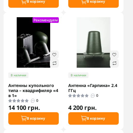
В корзину
В корзину
Рекомендуем
В наличии
В наличии
Антенны купольного
Антенна «Гарпина» 2.4
типа – квадрифиляр «4
ГГц
в 1»
0
0
14 100 грн.
4 200 грн.
В корзину
В корзину