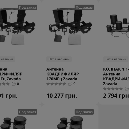
Под заказ
Под заказ
в наличии
Нет в наличии
Нет в наличии
нна
Антенна
КОЛПАК 1.1-
ДРИФИЛЯР
КВАДРИФИЛЯР
Антенна
Гц Zavada
170МГц Zavada
КВАДРИФИ
Zavada
0
0
01 грн.
10 277 грн.
2 794 грн
Под заказ
Под заказ