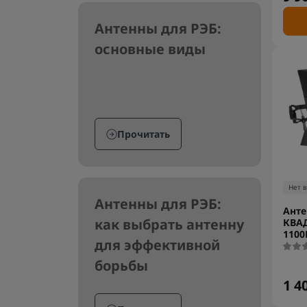
Антенны для РЭБ:
основные виды
Прочитать
Нет 
Антенны для РЭБ:
Анте
как выбрать антенну
КВА
1100
для эффективной
борьбы
1 4