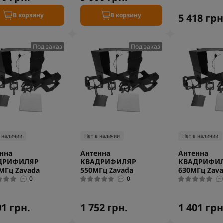
В корзину
В корзину
5 418 грн
Под заказ
Под заказ
в наличии
Нет в наличии
Нет в наличии
нна
Антенна
Антенна
ДРИФИЛЯР
КВАДРИФИЛЯР
КВАДРИФИ
МГц Zavada
550МГц Zavada
630МГц Zav
0
0
01 грн.
1 752 грн.
1 401 грн