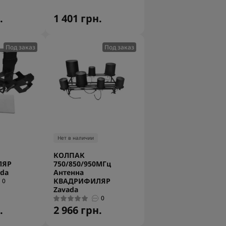
.
1 401 грн.
Под заказ
Под заказ
Нет в наличии
КОЛПАК
ЛЯР
750/850/950МГц
ada
Антенна
КВАДРИФИЛЯР
0
Zavada
0
.
2 966 грн.