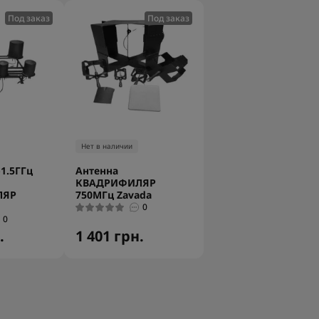
Под заказ
Под заказ
Нет в наличии
1.5ГГц
Антенна
КВАДРИФИЛЯР
ЛЯР
750МГц Zavada
0
0
.
1 401 грн.