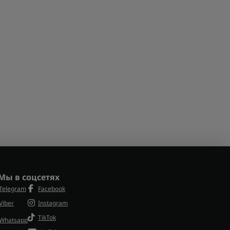
Мы в соцсетях
Telegram
Facebook
Viber
Instagram
TikTok
Whatsapp