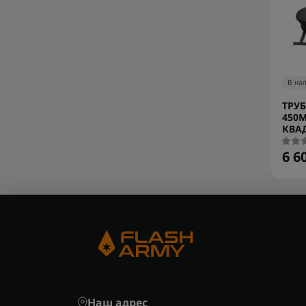
В на
ТРУБ
450
КВА
6 6
Наш адрес