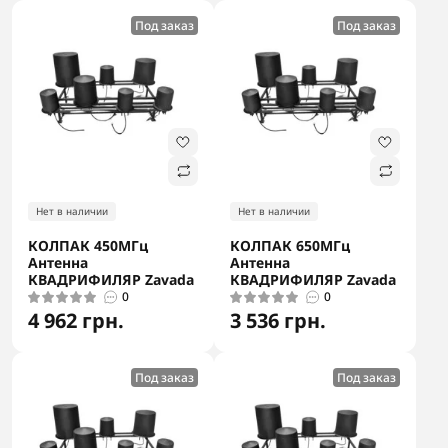
Под заказ
Под заказ
Нет в наличии
Нет в наличии
КОЛПАК 450МГц
КОЛПАК 650МГц
Антенна
Антенна
КВАДРИФИЛЯР Zavada
КВАДРИФИЛЯР Zavada
0
0
4 962 грн.
3 536 грн.
Под заказ
Под заказ