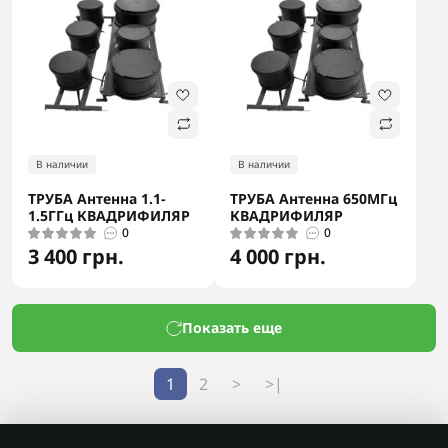
В наличии
В наличии
ТРУБА Антенна 1.1-
ТРУБА Антенна 650МГц
1.5ГГц КВАДРИФИЛЯР
КВАДРИФИЛЯР
0
0
3 400 грн.
4 000 грн.
Показать еще
1
2
>
>|