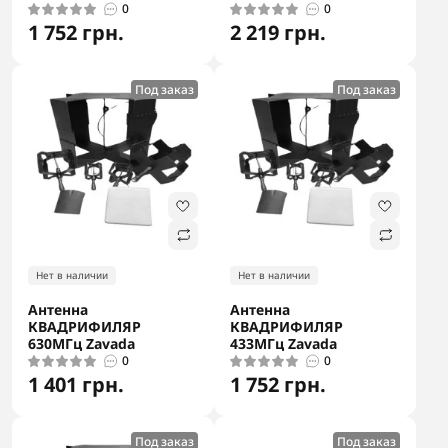
0
0
1 752 грн.
2 219 грн.
Под заказ
Под заказ
Нет в наличии
Нет в наличии
Антенна
Антенна
КВАДРИФИЛЯР
КВАДРИФИЛЯР
630МГц Zavada
433МГц Zavada
0
0
1 401 грн.
1 752 грн.
Под заказ
Под заказ