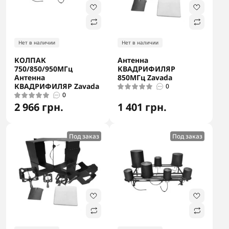
Нет в наличии
Нет в наличии
КОЛПАК
Антенна
750/850/950МГц
КВАДРИФИЛЯР
Антенна
850МГц Zavada
КВАДРИФИЛЯР Zavada
0
0
2 966 грн.
1 401 грн.
Под заказ
Под заказ