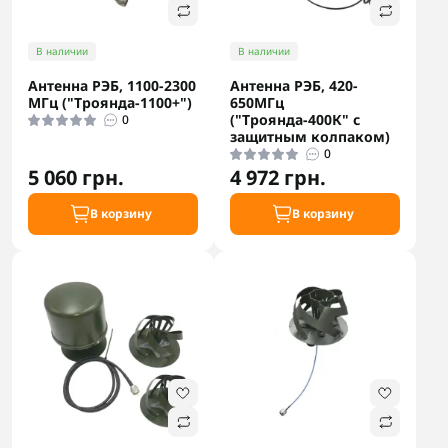
В наличии
В наличии
Антенна РЭБ, 1100-2300
Антенна РЭБ, 420-
МГц ("Троянда-1100+")
650МГц
("Троянда-400К" с
0
защитным колпаком)
0
5 060 грн.
4 972 грн.
В корзину
В корзину