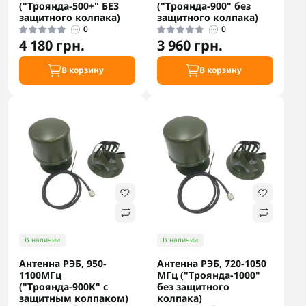
("Троянда-500+" БЕЗ
("Троянда-900" без
защитного колпака)
защитного колпака)
0
0
4 180 грн.
3 960 грн.
В корзину
В корзину
В наличии
В наличии
Антенна РЭБ, 950-
Антенна РЭБ, 720-1050
1100МГц
МГц ("Троянда-1000"
("Троянда-900К" с
без защитного
защитным колпаком)
колпака)