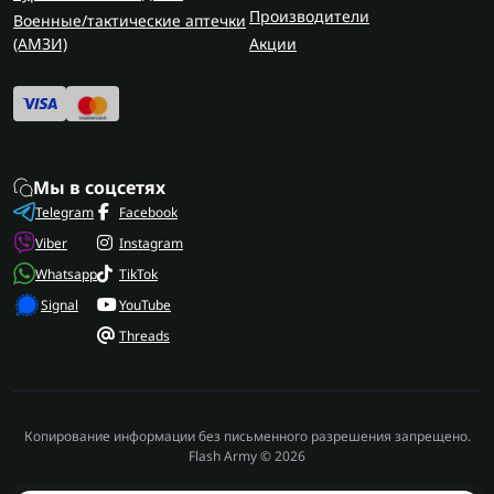
Производители
Военные/тактические аптечки
(AMЗИ)
Акции
Мы в соцсетях
Telegram
Facebook
Viber
Instagram
Whatsapp
TikTok
Signal
YouTube
Threads
Копирование информации без письменного разрешения запрещено.
Flash Army © 2026