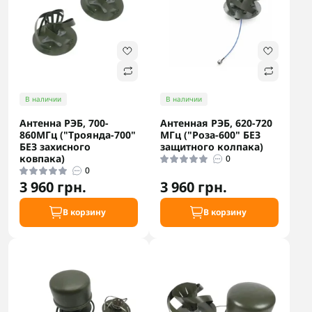
В наличии
В наличии
Антенна РЭБ, 700-
Антенная РЭБ, 620-720
860МГц ("Троянда-700"
МГц ("Роза-600" БЕЗ
БЕЗ захисного
защитного колпака)
ковпака)
0
0
3 960 грн.
3 960 грн.
В корзину
В корзину