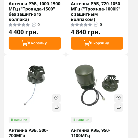
Антенна РЭБ, 1000-1500
Антенна РЭБ, 720-1050
МГц ("Троянда-1500"
МГц ("Троянда-1000К"
без защитного
с защитным
колпака)
колпаком)
0
0
4 400 грн.
4 840 грн.
В корзину
В корзину
В наличии
В наличии
Антенна РЭБ, 500-
Антенна РЭБ, 950-
700МГц
1100МГц