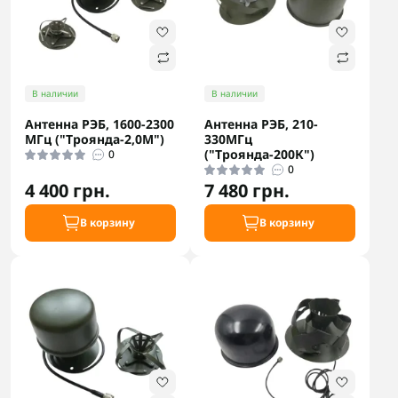
В наличии
В наличии
Антенна РЭБ, 1600-2300
Антенна РЭБ, 210-
МГц ("Троянда-2,0М")
330МГц
("Троянда-200К")
0
0
4 400 грн.
7 480 грн.
В корзину
В корзину