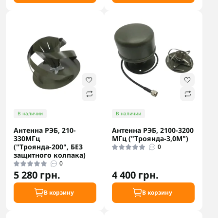
В наличии
В наличии
Антенна РЭБ, 210-
Антенна РЭБ, 2100-3200
330МГц
МГц ("Троянда-3,0М")
("Троянда-200", БЕЗ
0
защитного колпака)
0
5 280 грн.
4 400 грн.
В корзину
В корзину