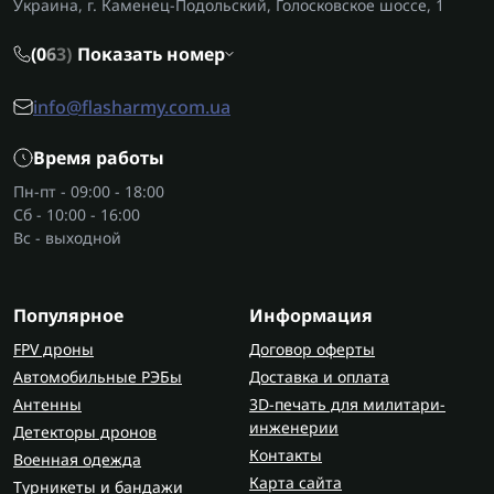
Украина, г. Каменец-Подольский, Голосковское шоссе, 1
(0
6
3)
Показать номер
info@flasharmy.com.ua
Время работы
Пн-пт - 09:00 - 18:00
Сб - 10:00 - 16:00
Вс - выходной
Популярное
Информация
FPV дроны
Договор оферты
Автомобильные РЭБы
Доставка и оплата
Антенны
3D-печать для милитари-
инженерии
Детекторы дронов
Контакты
Военная одежда
Карта сайта
Турникеты и бандажи