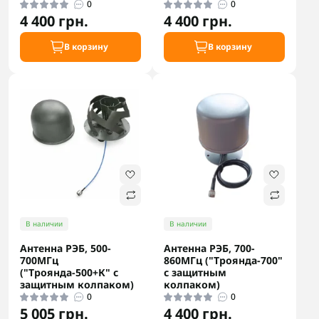
0
0
4 400 грн.
4 400 грн.
В корзину
В корзину
В наличии
В наличии
Антенна РЭБ, 500-
Антенна РЭБ, 700-
700МГц
860МГц ("Троянда-700"
("Троянда-500+К" с
с защитным
защитным колпаком)
колпаком)
0
0
5 005 грн.
4 400 грн.