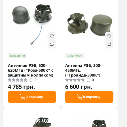
В наличии
В наличии
Антенная РЭБ, 520-
Антенна РЭБ, 300-
620МГц ("Роза-500К" с
450МГц
защитным колпаком)
("Троянда-300К")
0
0
4 785 грн.
6 600 грн.
В корзину
В корзину