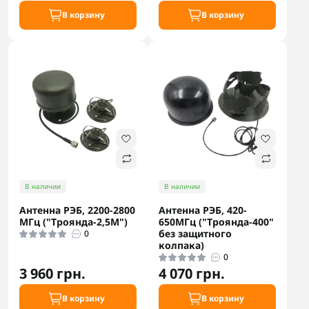
В корзину
В корзину
В наличии
В наличии
Антенна РЭБ, 2200-2800
Антенна РЭБ, 420-
МГц ("Троянда-2,5М")
650МГц ("Троянда-400"
без защитного
0
колпака)
0
3 960 грн.
4 070 грн.
В корзину
В корзину