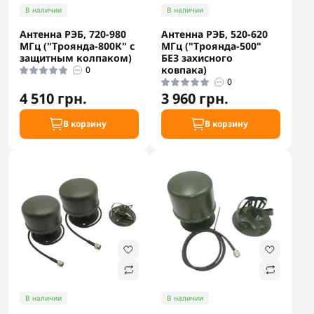
В наличии
В наличии
Антенна РЭБ, 720-980
Антенна РЭБ, 520-620
МГц ("Троянда-800К" с
МГц ("Троянда-500"
защитным колпаком)
БЕЗ захисного
ковпака)
0
0
4 510 грн.
3 960 грн.
В корзину
В корзину
В наличии
В наличии