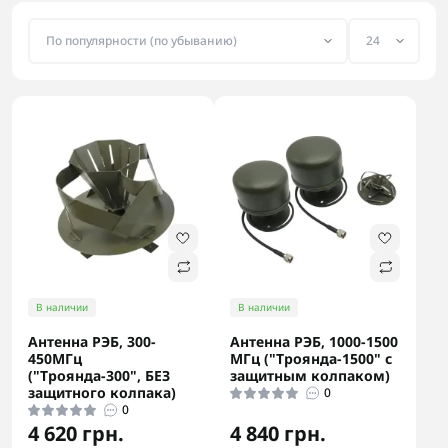
В наличии
В наличии
Антенна РЭБ, 300-
Антенна РЭБ, 1000-1500
450МГц
МГц ("Троянда-1500" с
("Троянда-300", БЕЗ
защитным колпаком)
защитного колпака)
0
0
4 620 грн.
4 840 грн.