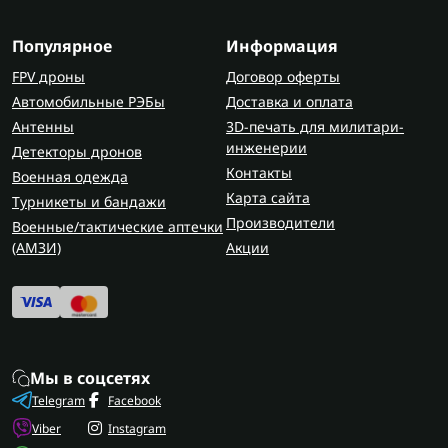
Популярное
Информация
FPV дроны
Договор оферты
Автомобильные РЭБы
Доставка и оплата
Антенны
3D-печать для милитари-
инженерии
Детекторы дронов
Контакты
Военная одежда
Карта сайта
Турникеты и бандажи
Производители
Военные/тактические аптечки
(AMЗИ)
Акции
Мы в соцсетях
Telegram
Facebook
Viber
Instagram