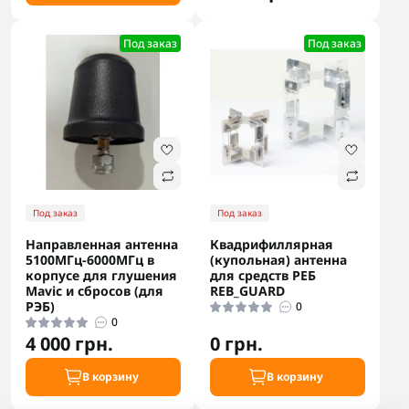
Под заказ
Под заказ
Под заказ
Под заказ
Направленная антенна
Квадрифиллярная
5100МГц-6000МГц в
(купольная) антенна
корпусе для глушения
для средств РЕБ
Mavic и сбросов (для
REB_GUARD
РЭБ)
0
0
4 000 грн.
0 грн.
В корзину
В корзину