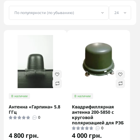
В наличии
В наличии
Антенна «Гарпина» 5.8
Квадрифиллярная
ГГц
антенна 200-5850 с
круговой
0
поляризацией для РЭБ
0
4 800 грн.
4 000 грн.