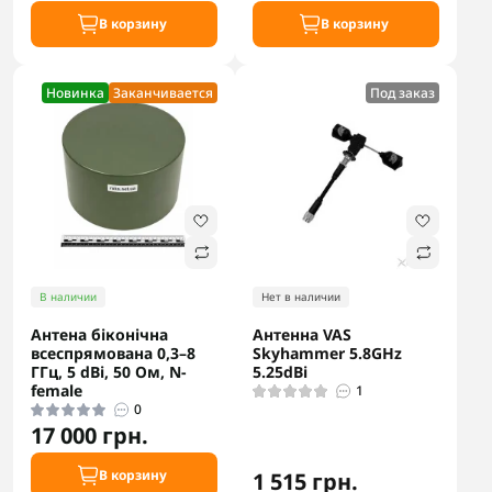
В корзину
В корзину
Новинка
Заканчивается
Под заказ
В наличии
Нет в наличии
Антена біконічна
Антенна VAS
всеспрямована 0,3–8
Skyhammer 5.8GHz
ГГц, 5 dBi, 50 Ом, N-
5.25dВi
female
1
0
17 000 грн.
В корзину
1 515 грн.