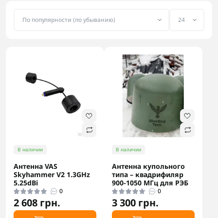
В наличии
В наличии
Антенна VAS
Антенна купольного
Skyhammer V2 1.3GHz
типа – квадрифиляр
5.25dВi
900-1050 МГц для РЭБ
0
0
2 608 грн.
3 300 грн.