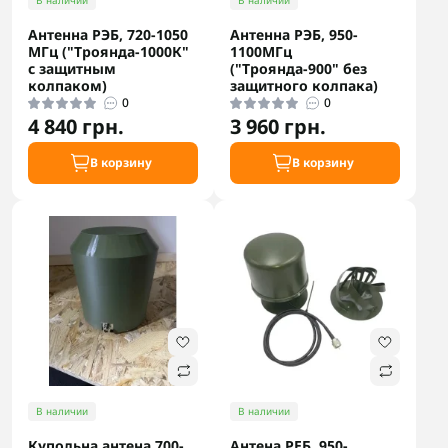
В наличии
В наличии
Антенна РЭБ, 720-1050
Антенна РЭБ, 950-
МГц ("Троянда-1000К"
1100МГц
с защитным
("Троянда-900" без
колпаком)
защитного колпака)
0
0
4 840 грн.
3 960 грн.
В корзину
В корзину
В наличии
В наличии
Купольна антена 700-
Антена РЕБ, 950-