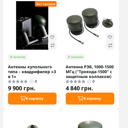
Хит продаж
В наличии
В наличии
Антенны купольного
Антенна РЭБ, 1000-1500
типа – квадрифиляр «3
МГц ("Троянда-1500" с
в 1»
защитным колпаком)
0
0
9 900 грн.
4 840 грн.
В корзину
В корзину