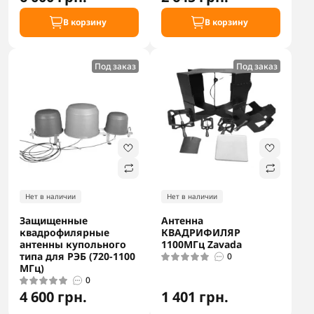
В корзину
В корзину
Под заказ
Под заказ
Нет в наличии
Нет в наличии
Защищенные
Антенна
квадрофилярные
КВАДРИФИЛЯР
антенны купольного
1100МГц Zavada
типа для РЭБ (720-1100
0
МГц)
0
4 600 грн.
1 401 грн.