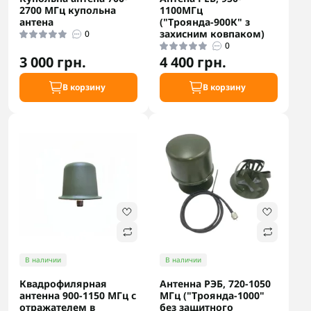
2700 МГц купольна
1100МГц
антена
("Троянда-900К" з
захисним ковпаком)
0
0
3 000 грн.
4 400 грн.
В корзину
В корзину
В наличии
В наличии
Квадрофилярная
Антенна РЭБ, 720-1050
антенна 900-1150 МГц с
МГц ("Троянда-1000"
отражателем в
без защитного