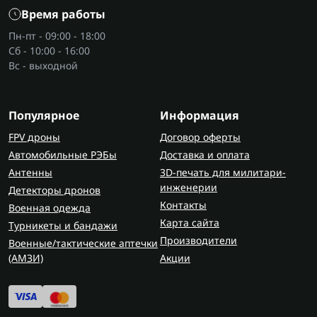
Время работы
Пн-пт - 09:00 - 18:00
Сб - 10:00 - 16:00
Вс - выходной
Популярное
Информация
FPV дроны
Договор оферты
Автомобильные РЭБы
Доставка и оплата
Антенны
3D-печать для милитари-
инженерии
Детекторы дронов
Контакты
Военная одежда
Карта сайта
Турникеты и бандажи
Производители
Военные/тактические аптечки
(AMЗИ)
Акции