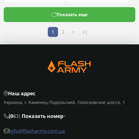
Показать еще
1
2
>
>|
Наш адрес
Украина, г. Каменец-Подольский, Голосковское шоссе, 1
(0
6
3)
Показать номер
info@flasharmy.com.ua