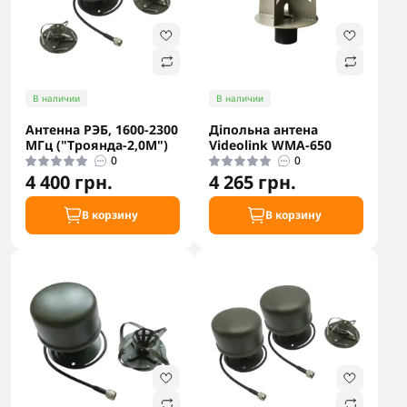
В наличии
В наличии
Антенна РЭБ, 1600-2300
Діпольна антена
МГц ("Троянда-2,0М")
Videolink WMA-650
0
0
4 400 грн.
4 265 грн.
В корзину
В корзину