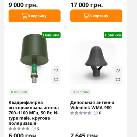
9 000 грн.
17 000 грн.
В корзину
В корзину
Новинка
Новинка
В наличии
В наличии
Квадрифілярна
Дипольная антенна
всеспрямована антена
Videolink WMA-980
700–1100 МГц, 50 Вт, N-
0
type male, кругова
поляризація
0
6 000 грн.
2 645 грн.