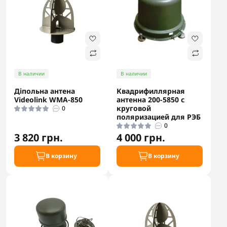
В наличии
В наличии
Діпольна антена
Квадрифиллярная
Videolink WMA-850
антенна 200-5850 с
круговой
0
поляризацией для РЭБ
0
3 820 грн.
4 000 грн.
В корзину
В корзину