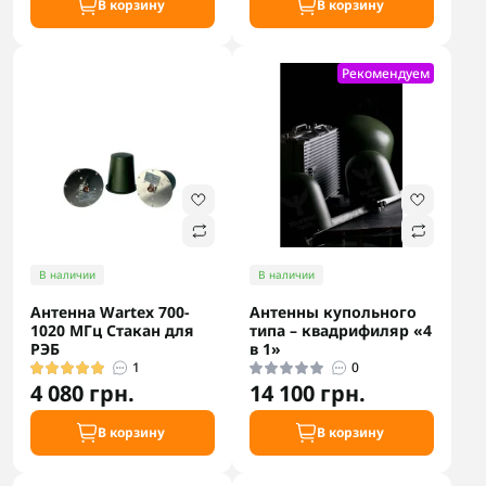
В корзину
В корзину
Рекомендуем
В наличии
В наличии
Антенна Wartex 700-
Антенны купольного
1020 МГц Стакан для
типа – квадрифиляр «4
РЭБ
в 1»
1
0
4 080 грн.
14 100 грн.
В корзину
В корзину