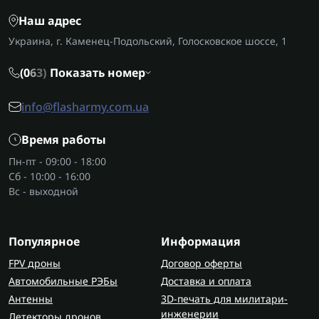
Наш адрес
Украина, г. Каменец-Подольский, Голосковское шоссе, 1
(0
6
3)
Показать номер
info@flasharmy.com.ua
Время работы
Пн-пт - 09:00 - 18:00
Сб - 10:00 - 16:00
Вс - выходной
Популярное
Информация
FPV дроны
Договор оферты
Автомобильные РЭБы
Доставка и оплата
Антенны
3D-печать для милитари-
инженерии
Детекторы дронов