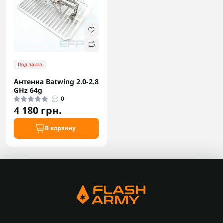
Под заказ
Антенна Batwing 2.0-2.8
GHz 64g
0
4 180 грн.
В корзину