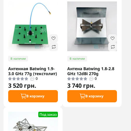
В наличии
В наличии
Антенная Batwing 1.9-
Антена Batwing 1.8-2.8
3.0 GHz 77g (текстолит)
GHz 12dBi 270g
0
0
3 520 грн.
3 740 грн.
В корзину
В корзину
Под заказ