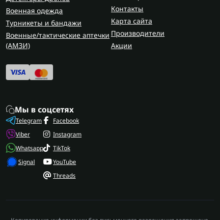
Контакты
Военная одежда
Карта сайта
Турникеты и бандажи
Производители
Военные/тактические аптечки
(AMЗИ)
Акции
Мы в соцсетях
Telegram
Facebook
Viber
Instagram
Whatsapp
TikTok
Signal
YouTube
Threads