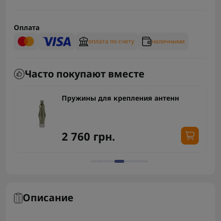
Оплата
оплата по счету
наличными
Часто покупают вместе
Пружины для крепления антенн
2 760 грн.
Описание