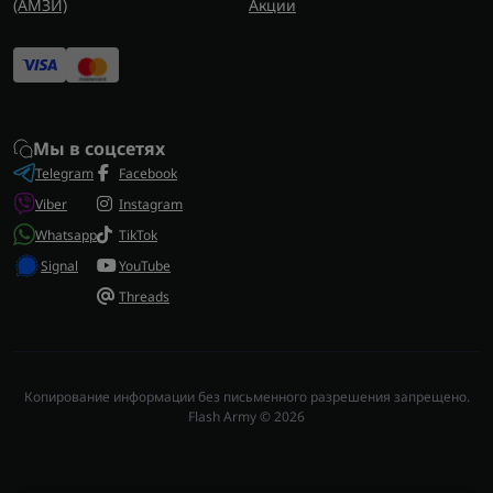
(AMЗИ)
Акции
Мы в соцсетях
Telegram
Facebook
Viber
Instagram
Whatsapp
TikTok
Signal
YouTube
Threads
Копирование информации без письменного разрешения запрещено.
Flash Army © 2026