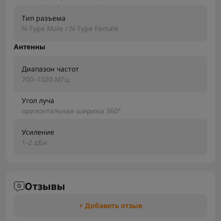
Тип разъема
N-Type Male / N-Type Female
Антенны
Диапазон частот
700–1020 МГц
Угол луча
оризонтальная ширина 360°
Усиление
1-2 дБи
Отзывы
+ Добавить отзыв