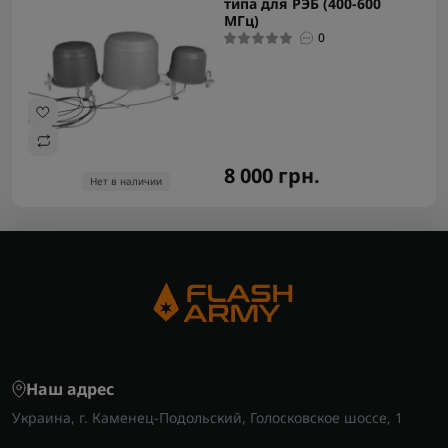
типа для РЭБ (400-600
МГц)
0
8 000 грн.
Нет в наличии
Наш адрес
Украина, г. Каменец-Подольский, Голосковское шоссе, 1