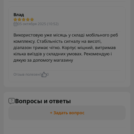
Влад
05 октября 2025 (10:52)
Використовую уже місяць у складі мобільного реб
комплексу. Стабільність сигналу на висоті,
діапазон тримає чітко. Корпус міцний, витримав
кілька виїздів у складних умовах. Рекомендую і
дякую за допомогу магазину
Отзыв полезен?
0
Вопросы и ответы
+ Задать вопрос