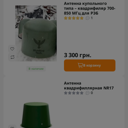
Антенна купольного
типа – квадрифиляр 700-
850 МГц для РЭБ
1
3 300 грн.
В корзину
В наличии
Антенна
квадрифиллярная NR17
0