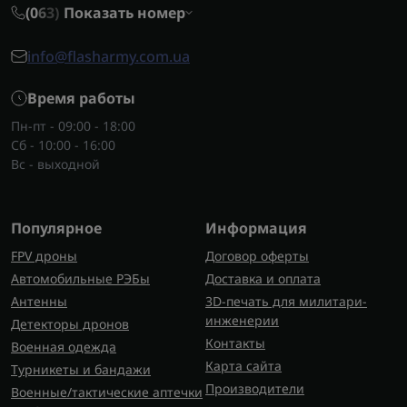
(0
6
3)
Показать номер
info@flasharmy.com.ua
Время работы
Пн-пт - 09:00 - 18:00
Сб - 10:00 - 16:00
Вс - выходной
Популярное
Информация
FPV дроны
Договор оферты
Автомобильные РЭБы
Доставка и оплата
Антенны
3D-печать для милитари-
инженерии
Детекторы дронов
Контакты
Военная одежда
Карта сайта
Турникеты и бандажи
Производители
Военные/тактические аптечки