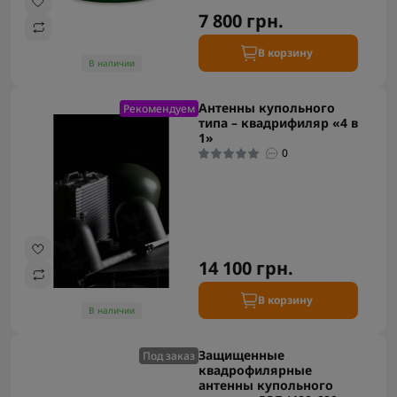
7 800 грн.
В корзину
В наличии
Антенны купольного
Рекомендуем
типа – квадрифиляр «4 в
1»
0
14 100 грн.
В корзину
В наличии
Защищенные
Под заказ
квадрофилярные
антенны купольного