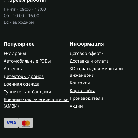
Пн-пт - 09:00 - 18:00
Сб - 10:00 - 16:00
Вс - выходной
Популярное
Информация
FPV дроны
Договор оферты
Автомобильные РЭБы
Доставка и оплата
Антенны
3D-печать для милитари-
инженерии
Детекторы дронов
Контакты
Военная одежда
Карта сайта
Турникеты и бандажи
Производители
Военные/тактические аптечки
(AMЗИ)
Акции