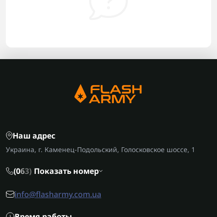
Наш адрес
Украина, г. Каменец-Подольский, Голосковское шоссе, 1
(0
6
3)
Показать номер
info@flasharmy.com.ua
Время работы