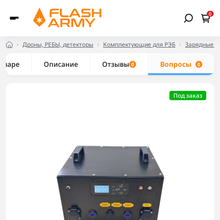
0
Дроны, РЕБЫ, детекторы
Комплектующие для РЭБ
Зарядные с
товаре
Описание
Отзывы
Вопросы
0
0
Под заказ