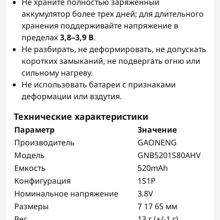
Не храните полностью заряженный
аккумулятор более трех дней; для длительного
хранения поддерживайте напряжение в
пределах
3,8–3,9 В
.
Не разбирать, не деформировать, не допускать
коротких замыканий, не подвергать огню или
сильному нагреву.
Не использовать батареи с признаками
деформации или вздутия.
Технические характеристики
Параметр
Значение
Производитель
GAONENG
Модель
GNB5201S80AHV
Емкость
520mAh
Конфигурация
1S1P
Номинальное напряжение
3.8V
Размеры
7 17 65 мм
Вес
13 г (+/-1 г)