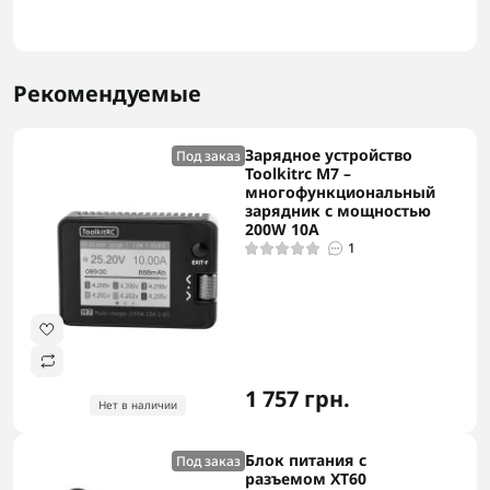
Рекомендуемые
Зарядное устройство
Под заказ
Toolkitrc M7 –
многофункциональный
зарядник с мощностью
200W 10A
1
1 757 грн.
Нет в наличии
Блок питания с
Под заказ
разъемом XT60