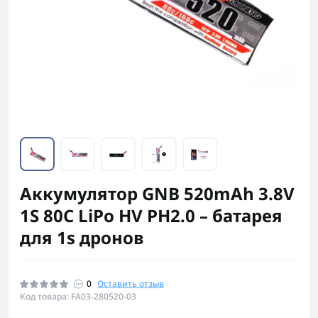
Аккумулятор GNB 520mAh 3.8V
1S 80C LiPo HV PH2.0 – батарея
для 1s дронов
0
Оставить отзыв
Код товара: FA03-280520-03