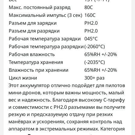
Макс. постоянный разряд
80C
Максимальный импульс (3 сек)
160C
Разъем для зарядки
PH2.0
Разъем для разрядки
PH2.0
Рабочая температура зарядки
045°C
Рабочая температура разрядки
(-2060°C)
Рабочая влажность
65%RH +/-20%
Температура хранения
(-2035°C)
Влажность при хранении
65%RH +/-20%
Цикл жизни
300+ раз
Этот аккумулятор отлично подойдет для пилотов
мини-дронов, которым важны мощность, малый
вес и надежность. Благодаря высокому C-тарифу
и совместимости с PH2.0 разъемами вы получите
резкую и предсказуемую отдачу при резких
манёврах и ускорениях, сохраняя контроль над
аппаратом в экстремальных режимах. Категория