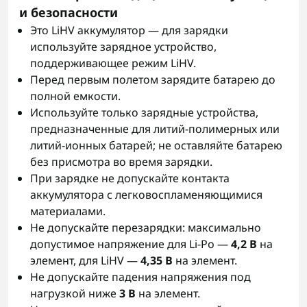
и безопасности
Это LiHV аккумулятор — для зарядки
используйте зарядное устройство,
поддерживающее режим LiHV.
Перед первым полетом зарядите батарею до
полной емкости.
Используйте только зарядные устройства,
предназначенные для литий-полимерных или
литий-ионных батарей; не оставляйте батарею
без присмотра во время зарядки.
При зарядке не допускайте контакта
аккумулятора с легковоспламеняющимися
материалами.
Не допускайте перезарядки: максимально
допустимое напряжение для Li-Po —
4,2 В
на
элемент, для LiHV —
4,35 В
на элемент.
Не допускайте падения напряжения под
нагрузкой ниже
3 В
на элемент.