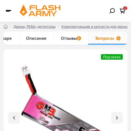
0
Дроны, РЕБЫ, детекторы
Комплектующие и запчасти для дронов
товаре
Описание
Отзывы
Вопросы
0
0
Под заказ