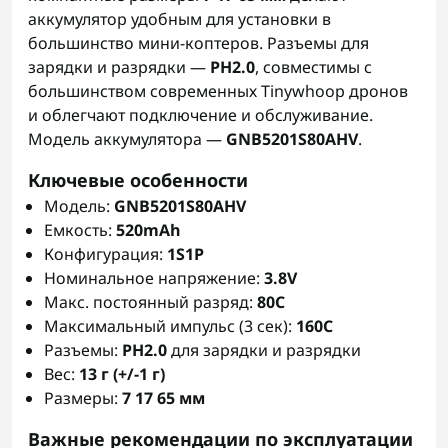
аккумулятор удобным для установки в
большинство мини-коптеров. Разъемы для
зарядки и разрядки —
PH2.0
, совместимы с
большинством современных Tinywhoop дронов
и облегчают подключение и обслуживание.
Модель аккумулятора —
GNB5201S80AHV
.
Ключевые особенности
Модель:
GNB5201S80AHV
Емкость:
520mAh
Конфигурация:
1S1P
Номинальное напряжение:
3.8V
Макс. постоянный разряд:
80C
Максимальный импульс (3 сек):
160C
Разъемы:
PH2.0
для зарядки и разрядки
Вес:
13 г (+/-1 г)
Размеры:
7 17 65 мм
Важные рекомендации по эксплуатации