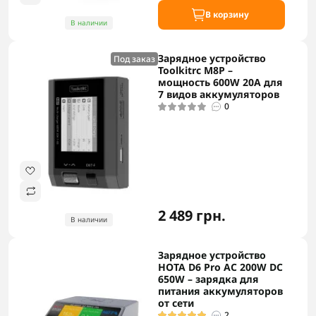
В корзину
В наличии
Зарядное устройство
Под заказ
Toolkitrc M8P –
мощность 600W 20A для
7 видов аккумуляторов
0
2 489 грн.
В наличии
Зарядное устройство
HOTA D6 Pro AC 200W DC
650W – зарядка для
питания аккумуляторов
от сети
2