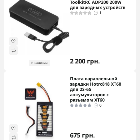
ToolkitRC ADP200 200W
для зарядных устройств
1
2 200 грн.
В наличии
Плата параллельной
зарядки Hotrc818 XT60
для 2S-6S
аккумуляторов с
разъемом XT60
0
675 грн.