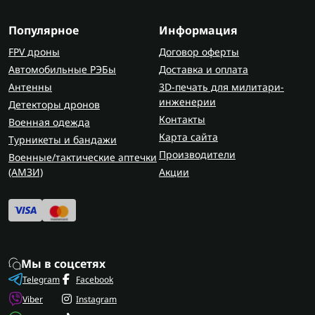
Популярное
Информация
FPV дроны
Договор оферты
Автомобильные РЭБы
Доставка и оплата
Антенны
3D-печать для милитари-
инженерии
Детекторы дронов
Контакты
Военная одежда
Карта сайта
Турникеты и бандажи
Производители
Военные/тактические аптечки
(AMЗИ)
Акции
Мы в соцсетях
Telegram
Facebook
Viber
Instagram