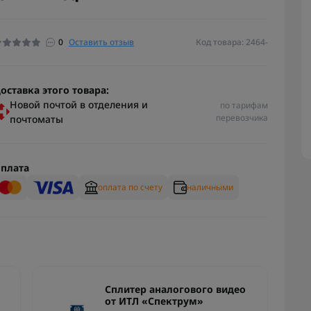
0
Оставить отзыв
Код товара: 2464-
оставка этого товара:
Новой почтой в отделения и
по тарифам
перевозчика
почтоматы
плата
оплата по счету
наличными
Сплитер аналогового видео
от ИТЛ «Спектрум»