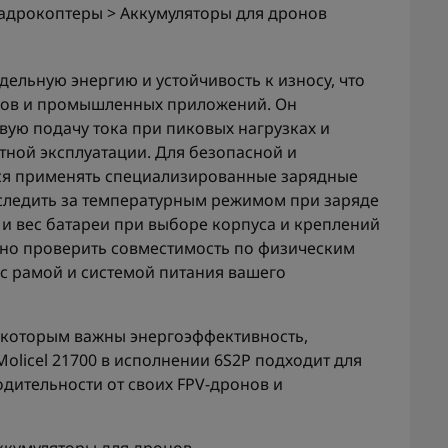
адрокоптеры > Аккумуляторы для дронов
дельную энергию и устойчивость к износу, что
нов и промышленных приложений. Он
вую подачу тока при пиковых нагрузках и
тной эксплуатации. Для безопасной и
ся применять специализированные зарядные
 следить за температурным режимом при заряде
ы и вес батареи при выборе корпуса и креплений
ьно проверить совместимость по физическим
с рамой и системой питания вашего
 которым важны энергоэффективность,
Molicel 21700 в исполнении 6S2P подходит для
одительности от своих FPV-дронов и